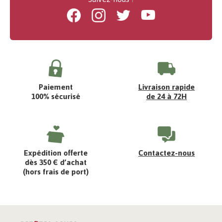
Facebook
Instagram
Twitter
Youtube
Paiement
Livraison rapide
100% sécurisé
de 24 à 72H
Expédition offerte
Contactez-nous
dès 350 € d’achat
(hors frais de port)