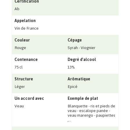
Certification
Ab
Appelation
Vin de France
Couleur
Cépage
Rouge
Syrah - Viognier
Contenance
Degré d'alcool
75 cl
13%
Structure
Arômatique
Léger
Epicé
Un accord avec
Exemple de plat
Veau
Blanquette - ris et pieds de
veau - escalope panée -
veau marengo - paupiettes
‚...