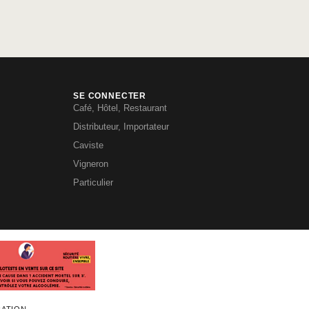
SE CONNECTER
Café, Hôtel, Restaurant
Distributeur, Importateur
Caviste
Vigneron
Particulier
RATION