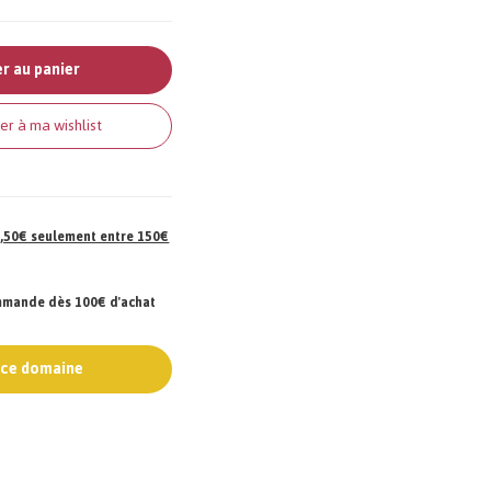
r au panier
er à ma wishlist
 7,50€ seulement entre 150€
ommande dès 100€ d'achat
e ce domaine