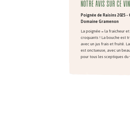
Notre avis sur ce vi
Poignée de Raisins 2025 -
Domaine Gramenon
La poignée = la fraicheur et l
croquants ! La bouche est tr
avec un jus frais et fruité. L
est onctueuse, avec un beau 
pour tous les sceptiques du 