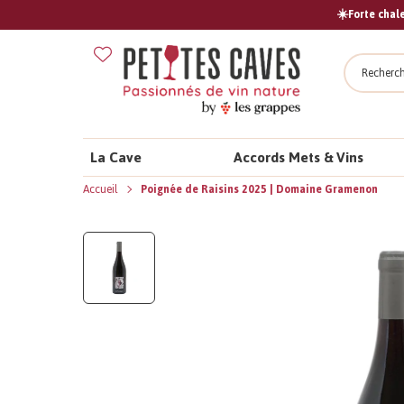
☀️Forte chale
Recher
La Cave
Accords Mets & Vins
Accueil
Poignée de Raisins 2025 | Domaine Gramenon