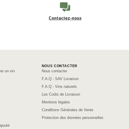
Contactez-nous
NOUS CONTACTER
er un vin
Nous contacter
F.A.Q - SAV Livraison
F.A.Q - Vins naturels
Les Coûts de Livraison
Mentions légales
Conditions Générales de Vente
Protection des données personnelles
ajouté