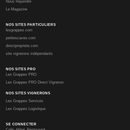
Nous Rejoindre
Le Magazine
NOS SITES PARTICULIERS
lesgrappes.com
petitescaves.com
directpropriete.com
site vignerons indépendants
NOS SITES PRO
Les Grappes PRO
Les Grappes PRO Direct Vigneron
NOS SITES VIGNERONS
Les Grappes Services
Les Grappes Logistique
SE CONNECTER
Café, Hôtel, Restaurant