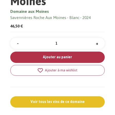
Moines
Domaine aux Moines
Savennières Roche Aux Moines
Blanc
2024
46,50 €
-
+
Quantité
Ajouter au panier
Ajouter à ma wishlist
Voir tous les vins de ce domaine