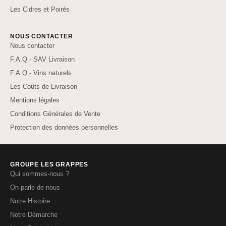
Les Cidres et Poirés
NOUS CONTACTER
Nous contacter
F.A.Q - SAV Livraison
F.A.Q - Vins naturels
Les Coûts de Livraison
Mentions légales
Conditions Générales de Vente
Protection des données personnelles
GROUPE LES GRAPPES
Qui sommes-nous ?
On parle de nous
Notre Histoire
Notre Démarche