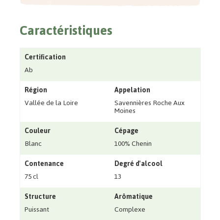
Caractéristiques
Certification
Ab
Région
Appelation
Vallée de la Loire
Savennières Roche Aux
Moines
Couleur
Cépage
Blanc
100% Chenin
Contenance
Degré d'alcool
75 cl
13
Structure
Arômatique
Puissant
Complexe