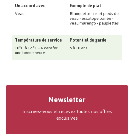
Un accord avec
Exemple de plat
Veau
Blanquette - ris et pieds de
veau - escalope panée -
veau marengo - paupiettes
‚...
Température de service
Potentiel de garde
10°C à 12 °C - A carafer
5 à 10 ans
une bonne heure
Newsletter
Inscrivez-vous et recevez toutes nos offres
exclusives