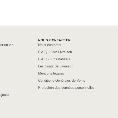
NOUS CONTACTER
er un vin
Nous contacter
F.A.Q - SAV Livraison
F.A.Q - Vins naturels
Les Coûts de Livraison
Mentions légales
Conditions Générales de Vente
Protection des données personnelles
ajouté