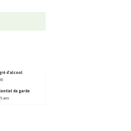
ré d'alcool
00
entiel de garde
 5 ans