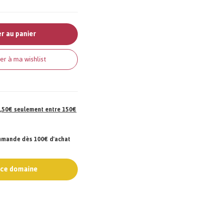
r au panier
er à ma wishlist
 7,50€ seulement entre 150€
ommande dès 100€ d'achat
e ce domaine