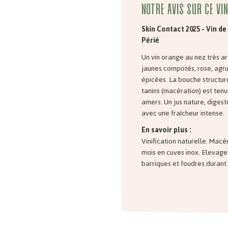
Notre avis sur ce vin
Skin Contact 2025 - Vin de
Périé
Un vin orange au nez très ar
jaunes compotés, rose, agr
épicées. La bouche structur
tanins (macération) est ten
amers. Un jus nature, diges
avec une fraîcheur intense.
En savoir plus :
Vinification naturelle. Mac
mois en cuves inox. Elevage
barriques et foudres durant 