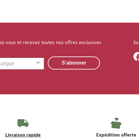
ez-vous et recevez toutes nos offres exclusives
Su
S'abonner
Livraison rapide
Expédition offerte