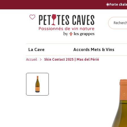
☀️Forte chale
Recher
La Cave
Accords Mets & Vins
Accueil
Skin Contact 2025 | Mas del Périé