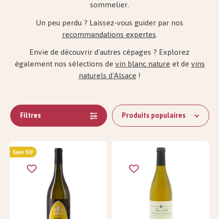
sommelier.
Un peu perdu ? Laissez-vous guider par nos
recommandations expertes
.
Envie de
découvrir d'autres cépages ? Explorez
également nos sélections de
vin blanc nature
et de
vins
naturels d'Alsace
!
Filtres
Produits populaires
Sans SO²