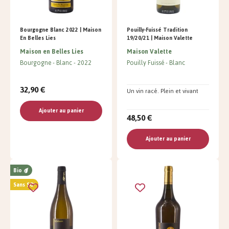
Bourgogne Blanc 2022 | Maison
Pouilly-Fuissé Tradition
En Belles Lies
19/20/21 | Maison Valette
Maison en Belles Lies
Maison Valette
Bourgogne
Blanc
2022
Pouilly Fuissé
Blanc
32,90 €
Un vin racé. Plein et vivant
Ajouter au panier
48,50 €
Ajouter au panier
Bio
Sans SO²