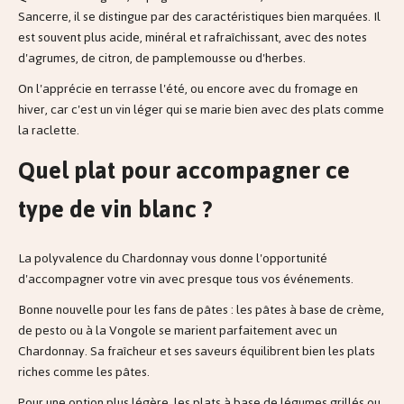
Sancerre, il se distingue par des caractéristiques bien marquées. Il
est souvent plus acide, minéral et rafraîchissant, avec des notes
d'agrumes, de citron, de pamplemousse ou d'herbes.
On l'apprécie en terrasse l'été, ou encore avec du fromage en
hiver, car c'est un vin léger qui se marie bien avec des plats comme
la raclette.
Quel plat pour accompagner ce
type de vin blanc ?
La polyvalence du Chardonnay vous donne l'opportunité
d'accompagner votre vin avec presque tous vos événements.
Bonne nouvelle pour les fans de pâtes : les pâtes à base de crème,
de pesto ou à la Vongole se marient parfaitement avec un
Chardonnay. Sa fraîcheur et ses saveurs équilibrent bien les plats
riches comme les pâtes.
Pour une option plus légère, les plats à base de légumes grillés ou