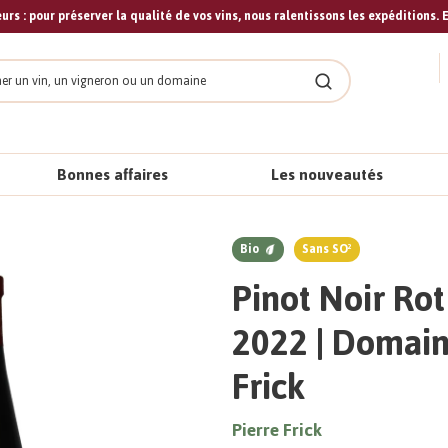
urs : pour préserver la qualité de vos vins, nous ralentissons les expéditions. E
cher
Rechercher
Bonnes affaires
Les nouveautés
Bio
Sans SO²
Pinot Noir Ro
2022 | Domain
Frick
Pierre Frick