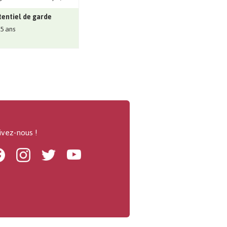
entiel de garde
 5 ans
ivez-nous !
Facebook
Instagram
Twitter
Youtube