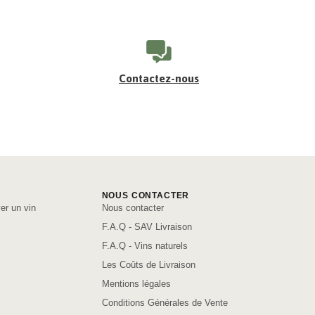
Contactez-nous
NOUS CONTACTER
er un vin
Nous contacter
F.A.Q - SAV Livraison
F.A.Q - Vins naturels
Les Coûts de Livraison
Mentions légales
Conditions Générales de Vente