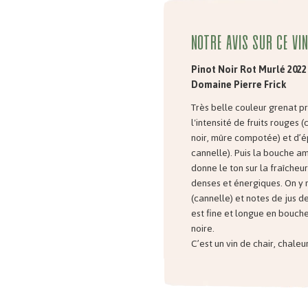
Notre avis sur ce vin
Pinot Noir Rot Murlé 2022 
Domaine Pierre Frick
Très belle couleur grenat pr
l'intensité de fruits rouges (
noir, mûre compotée) et d’ép
cannelle). Puis la bouche am
donne le ton sur la fraîcheu
denses et énergiques. On y 
(cannelle) et notes de jus d
est fine et longue en bouche
noire.
C’est un vin de chair, chal