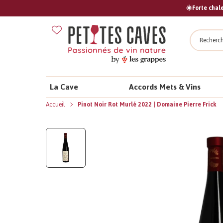
☀️Forte chale
Recher
La Cave
Accords Mets & Vins
Accueil
Pinot Noir Rot Murlé 2022 | Domaine Pierre Frick