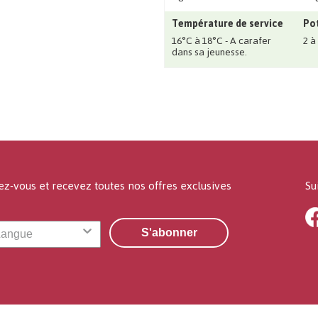
Température de service
Pot
16°C à 18°C - A carafer
2 à
dans sa jeunesse.
ez-vous et recevez toutes nos offres exclusives
Su
S'abonner