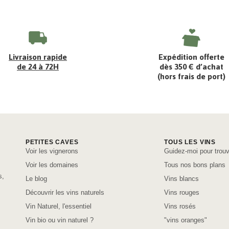
Livraison rapide
Expédition offerte
de 24 à 72H
dès 350 € d’achat
(hors frais de port)
PETITES CAVES
TOUS LES VINS
Voir les vignerons
Guidez-moi pour trouv
Voir les domaines
Tous nos bons plans
s,
Le blog
Vins blancs
Découvrir les vins naturels
Vins rouges
Vin Naturel, l'essentiel
Vins rosés
Vin bio ou vin naturel ?
"vins oranges"