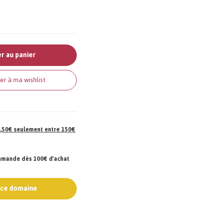
r au panier
er à ma wishlist
 7,50€ seulement entre 150€
ommande dès 100€ d'achat
e ce domaine