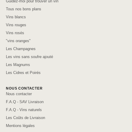
Guidez-moi pour trouver un vin
Tous nos bons plans
Vins blancs
Vins rouges
Vins rosés
"vins oranges"
Les Champagnes
Les vins sans soufre ajouté
Les Magnums
Les Cidres et Poirés
NOUS CONTACTER
Nous contacter
F.A.Q - SAV Livraison
F.A.Q - Vins naturels
Les Coûts de Livraison
Mentions légales