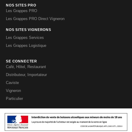
NOS SITES PRO
Les Grappes PRO
Les Grappes PRO Direct Vigneron
NOS SITES VIGNERONS
Les Grappes Services
Les Grappes Logistique
SE CONNECTER
Café, Hôtel, Restaurant
Distributeur, Importateur
Caviste
Vigneron
Particulier