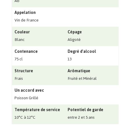
Ab
Appelation
Vin de France
Couleur
Cépage
Blanc
Aligoté
Contenance
Degré d'alcool
75 cl
13
Structure
Arômatique
Frais
Fruité et Minéral
Un accord avec
Poisson Grillé
Température de service
Potentiel de garde
10°C à 12°C
entre 2 et 5 ans