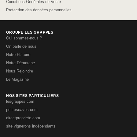
Conditions Générales de Vente
Protection des données personnelles
GROUPE LES GRAPPES
Qui sommes-nous ?
On parle de nous
Notre Histoire
Notre Démarche
Nous Rejoindre
Le Magazine
NOS SITES PARTICULIERS
lesgrappes.com
petitescaves.com
directpropriete.com
site vignerons indépendants