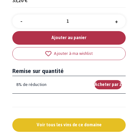
33,20 €
-
+
Quantité
Ajouter au panier
Ajouter à ma wishlist
Remise sur quantité
8% de réduction
Acheter par 2
Voir tous les vins de ce domaine