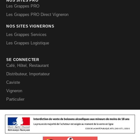
NOS SITES PRO
Les Grappes PRO
Les Grappes PRO Direct Vigneron
NOS SITES VIGNERONS
Les Grappes Services
Les Grappes Logistique
SE CONNECTER
Café, Hôtel, Restaurant
Distributeur, Importateur
Caviste
Vigneron
Particulier