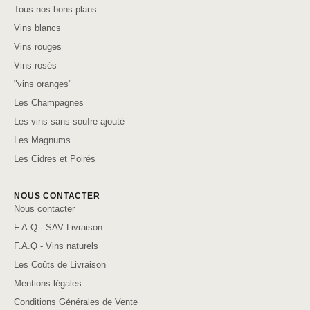
Tous nos bons plans
Vins blancs
Vins rouges
Vins rosés
"vins oranges"
Les Champagnes
Les vins sans soufre ajouté
Les Magnums
Les Cidres et Poirés
NOUS CONTACTER
Nous contacter
F.A.Q - SAV Livraison
F.A.Q - Vins naturels
Les Coûts de Livraison
Mentions légales
Conditions Générales de Vente