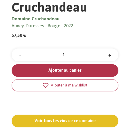
Cruchandeau
Domaine Cruchandeau
Auxey-Duresses
Rouge
2022
57,50 €
-
+
Quantité
Ajouter au panier
Ajouter à ma wishlist
Voir tous les vins de ce domaine