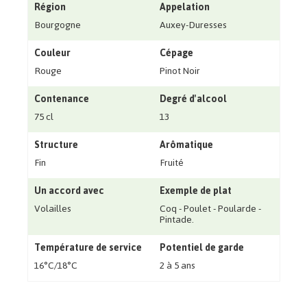
Région
Appelation
Bourgogne
Auxey-Duresses
Couleur
Cépage
Rouge
Pinot Noir
Contenance
Degré d'alcool
75 cl
13
Structure
Arômatique
Fin
Fruité
Un accord avec
Exemple de plat
Volailles
Coq - Poulet - Poularde -
Pintade.
Température de service
Potentiel de garde
16°C/18°C
2 à 5 ans