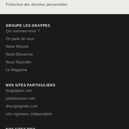
Protection des données personnelles
GROUPE LES GRAPPES
Qui sommes-nous ?
On parle de nous
Notre Histoire
Notre Démarche
Nous Rejoindre
Le Magazine
NOS SITES PARTICULIERS
lesgrappes.com
petitescaves.com
directpropriete.com
site vignerons indépendants