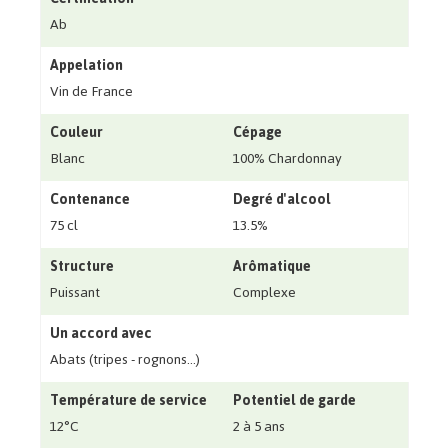
Ab
Appelation
Vin de France
Couleur
Cépage
Blanc
100% Chardonnay
Contenance
Degré d'alcool
75 cl
13.5%
Structure
Arômatique
Puissant
Complexe
Un accord avec
Abats (tripes - rognons…)
Température de service
Potentiel de garde
12°C
2 à 5 ans