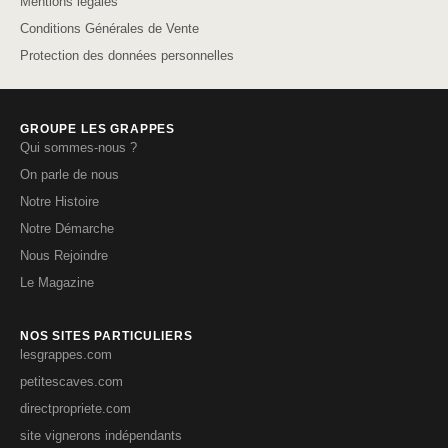
Mentions légales
Conditions Générales de Vente
Protection des données personnelles
GROUPE LES GRAPPES
Qui sommes-nous ?
On parle de nous
Notre Histoire
Notre Démarche
Nous Rejoindre
Le Magazine
NOS SITES PARTICULIERS
lesgrappes.com
petitescaves.com
directpropriete.com
site vignerons indépendants