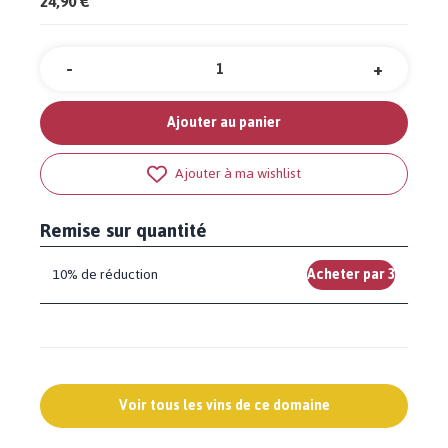
24,90 €
-
+
Quantité
Ajouter au panier
Ajouter à ma wishlist
Remise sur quantité
10% de réduction
Acheter par 3
Voir tous les vins de ce domaine