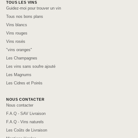
TOUS LES VINS
Guidez-moi pour trouver un vin
Tous nos bons plans
Vins blancs
Vins rouges
Vins rosés
"vins oranges"
Les Champagnes
Les vins sans soufre ajouté
Les Magnums
Les Cidres et Poirés
NOUS CONTACTER
Nous contacter
F.A.Q - SAV Livraison
F.A.Q - Vins naturels
Les Coûts de Livraison