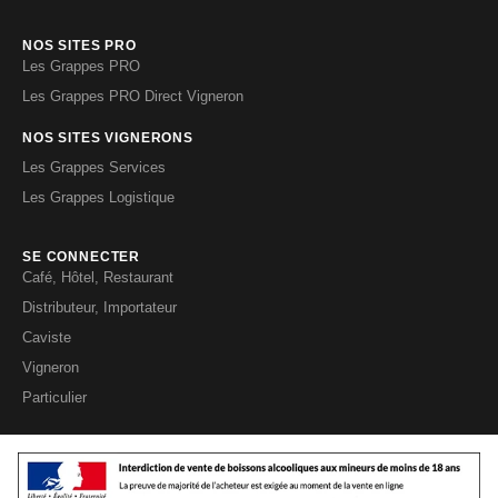
NOS SITES PRO
Les Grappes PRO
Les Grappes PRO Direct Vigneron
NOS SITES VIGNERONS
Les Grappes Services
Les Grappes Logistique
SE CONNECTER
Café, Hôtel, Restaurant
Distributeur, Importateur
Caviste
Vigneron
Particulier