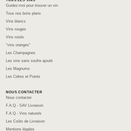
TOUS LES VINS
Guidez-moi pour trouver un vin
Tous nos bons plans
Vins blancs
Vins rouges
Vins rosés
"vins oranges"
Les Champagnes
Les vins sans soufre ajouté
Les Magnums
Les Cidres et Poirés
NOUS CONTACTER
Nous contacter
F.A.Q - SAV Livraison
F.A.Q - Vins naturels
Les Coûts de Livraison
Mentions légales