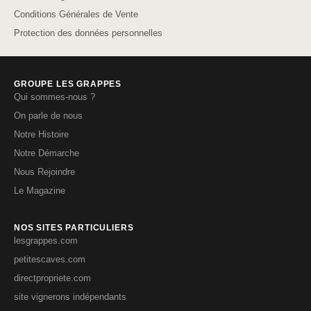
Conditions Générales de Vente
Protection des données personnelles
GROUPE LES GRAPPES
Qui sommes-nous ?
On parle de nous
Notre Histoire
Notre Démarche
Nous Rejoindre
Le Magazine
NOS SITES PARTICULIERS
lesgrappes.com
petitescaves.com
directpropriete.com
site vignerons indépendants