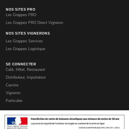
NOS SITES PRO
Les Grappes PRO
Les Grappes PRO Direct Vigneron
NOS SITES VIGNERONS
Les Grappes Services
Les Grappes Logistique
SE CONNECTER
Café, Hôtel, Restaurant
Distributeur, Importateur
Caviste
Vigneron
Particulier