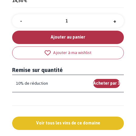
14,50 €
-
+
Quantité
Ajouter au panier
Ajouter à ma wishlist
Remise sur quantité
10% de réduction
Acheter par 3
Voir tous les vins de ce domaine