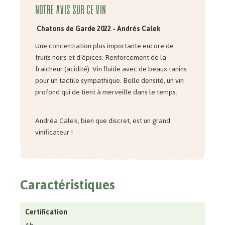
Notre avis sur ce vin
Chatons de Garde 2022 - Andrés Calek
Une concentration plus importante encore de
fruits noirs et d'épices. Renforcement de la
fraicheur (acidité). Vin fluide avec de beaux tanins
pour un tactile sympathique. Belle densité, un vin
profond qui de tient à merveille dans le temps.
Andréa Calek, bien que discret, est un grand
vinificateur !
Caractéristiques
Certification