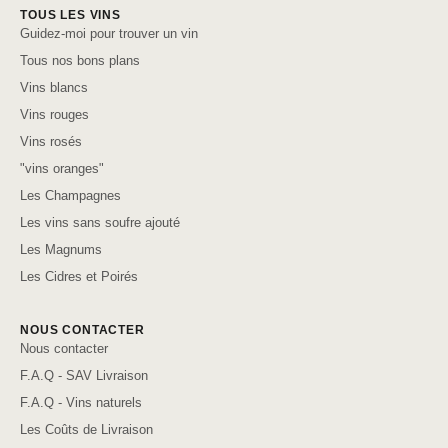
TOUS LES VINS
Guidez-moi pour trouver un vin
Tous nos bons plans
Vins blancs
Vins rouges
Vins rosés
"vins oranges"
Les Champagnes
Les vins sans soufre ajouté
Les Magnums
Les Cidres et Poirés
NOUS CONTACTER
Nous contacter
F.A.Q - SAV Livraison
F.A.Q - Vins naturels
Les Coûts de Livraison