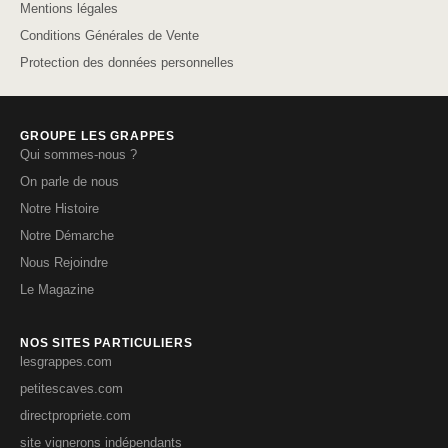
Mentions légales
Conditions Générales de Vente
Protection des données personnelles
GROUPE LES GRAPPES
Qui sommes-nous ?
On parle de nous
Notre Histoire
Notre Démarche
Nous Rejoindre
Le Magazine
NOS SITES PARTICULIERS
lesgrappes.com
petitescaves.com
directpropriete.com
site vignerons indépendants