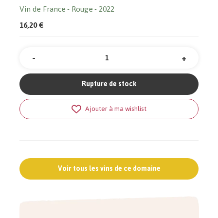
Vin de France
Rouge
2022
16,20 €
-
+
Quantité
Rupture de stock
Ajouter à ma wishlist
Voir tous les vins de ce domaine