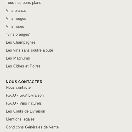
Tous nos bons plans
Vins blancs
Vins rouges
Vins rosés
"vins oranges"
Les Champagnes
Les vins sans soufre ajouté
Les Magnums
Les Cidres et Poirés
NOUS CONTACTER
Nous contacter
F.A.Q - SAV Livraison
F.A.Q - Vins naturels
Les Coûts de Livraison
Mentions légales
Conditions Générales de Vente