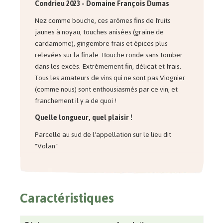
Condrieu 2023 - Domaine François Dumas
Nez comme bouche, ces arômes fins de fruits
jaunes à noyau, touches anisées (graine de
cardamome), gingembre frais et épices plus
relevées sur la finale. Bouche ronde sans tomber
dans les excès. Extrêmement fin, délicat et frais.
Tous les amateurs de vins qui ne sont pas Viognier
(comme nous) sont enthousiasmés par ce vin, et
franchement il y a de quoi !
Quelle longueur, quel plaisir !
Parcelle au sud de l'appellation sur le lieu dit
"Volan"
Caractéristiques