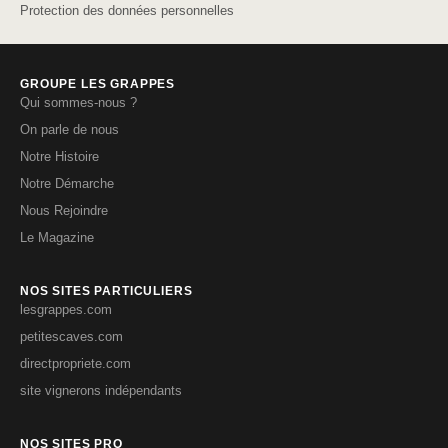
Protection des données personnelles
GROUPE LES GRAPPES
Qui sommes-nous ?
On parle de nous
Notre Histoire
Notre Démarche
Nous Rejoindre
Le Magazine
NOS SITES PARTICULIERS
lesgrappes.com
petitescaves.com
directpropriete.com
site vignerons indépendants
NOS SITES PRO