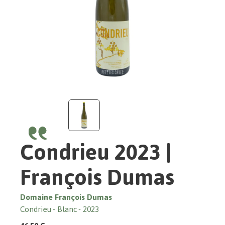
Condrieu 2023 |
François Dumas
Domaine François Dumas
Condrieu
Blanc
2023