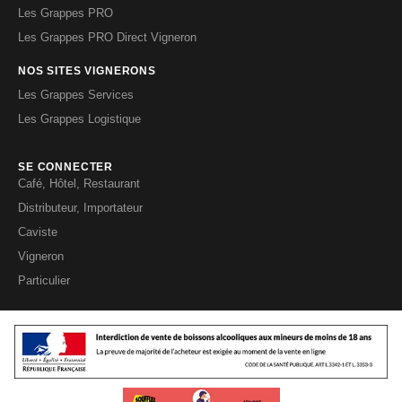
Les Grappes PRO
Les Grappes PRO Direct Vigneron
NOS SITES VIGNERONS
Les Grappes Services
Les Grappes Logistique
SE CONNECTER
Café, Hôtel, Restaurant
Distributeur, Importateur
Caviste
Vigneron
Particulier