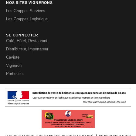
NOS SITES VIGNERONS
Les Grappes Services
Les Grappes Logistique
SE CONNECTER
Café, Hôtel, Restaurant
Distributeur, Importateur
Caviste
Vigneron
Particulier