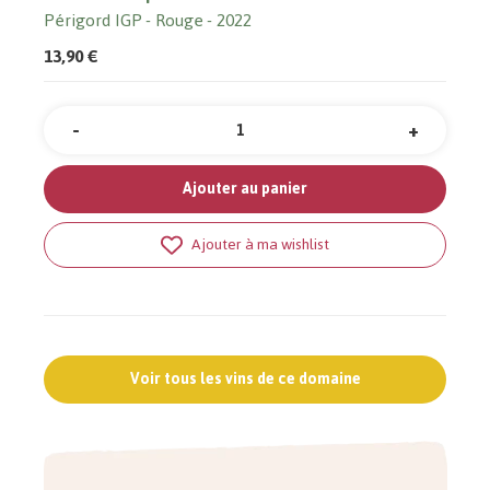
Périgord IGP
Rouge
2022
13,90 €
-
+
Quantité
Ajouter au panier
Ajouter à ma wishlist
Voir tous les vins de ce domaine