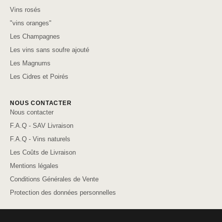
Vins rosés
"vins oranges"
Les Champagnes
Les vins sans soufre ajouté
Les Magnums
Les Cidres et Poirés
NOUS CONTACTER
Nous contacter
F.A.Q - SAV Livraison
F.A.Q - Vins naturels
Les Coûts de Livraison
Mentions légales
Conditions Générales de Vente
Protection des données personnelles