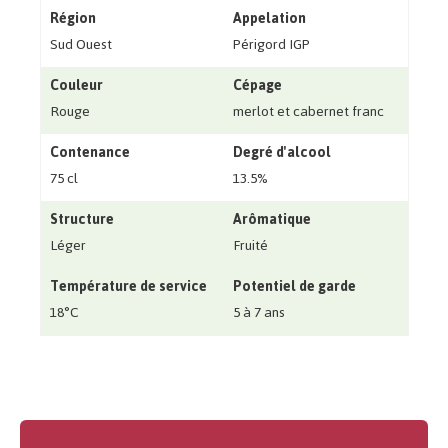
Région
Appelation
Sud Ouest
Périgord IGP
Couleur
Cépage
Rouge
merlot et cabernet franc
Contenance
Degré d'alcool
75 cl
13.5%
Structure
Arômatique
Léger
Fruité
Température de service
Potentiel de garde
18°C
5 à 7 ans