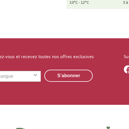
10°C - 12°C
5 à
ez-vous et recevez toutes nos offres exclusives
Su
S'abonner