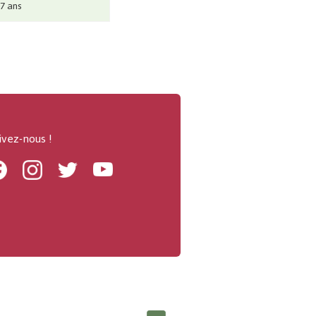
 7 ans
ivez-nous !
Facebook
Instagram
Twitter
Youtube