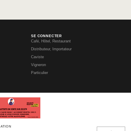
SE CONNECTER
Café, Hôtel, Restaurant
Distributeur, Importateur
Caviste
Vigneron
Particulier
RATION