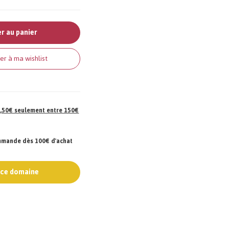
r au panier
er à ma wishlist
 7,50€ seulement entre 150€
ommande dès 100€ d'achat
e ce domaine