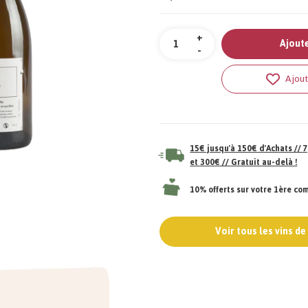
Quantité
+
Ajoute
-
Ajout
15€ jusqu'à 150€ d'Achats //
et 300€ // Gratuit au-delà !
10% offerts sur votre 1ère c
Voir tous les vins d