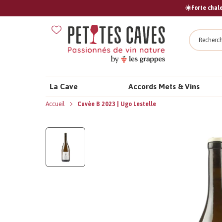
☀️Forte chale
Recher
La Cave
Accords Mets & Vins
Accueil
Cuvée B 2023 | Ugo Lestelle