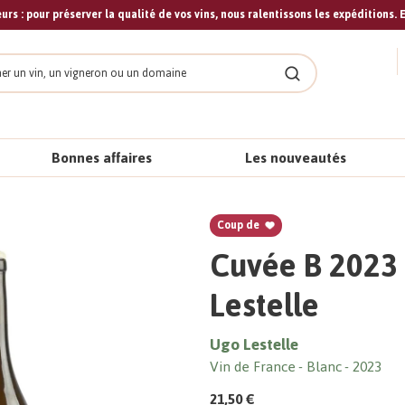
urs : pour préserver la qualité de vos vins, nous ralentissons les expéditions. E
cher
Rechercher
Bonnes affaires
Les nouveautés
Coup de
Cuvée B 2023 
Lestelle
Ugo Lestelle
Vin de France
Blanc
2023
21,50 €