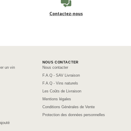
Contactez-nous
NOUS CONTACTER
er un vin
Nous contacter
F.A.Q - SAV Livraison
F.A.Q - Vins naturels
Les Coûts de Livraison
Mentions légales
Conditions Générales de Vente
Protection des données personnelles
ajouté