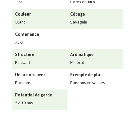
Jura
Côtes du Jura
Couleur
Cépage
Blanc
Savagnin
Contenance
75 cl
Structure
Arômatique
Puissant
Minéral
Un accord avec
Exemple de plat
Poissons
Poissons en sauces
Potentiel de garde
5 à 10 ans