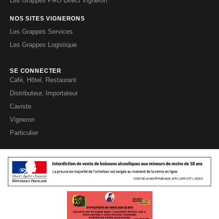
Les Grappes PRO Direct Vigneron
NOS SITES VIGNERONS
Les Grappes Services
Les Grappes Logistique
SE CONNECTER
Café, Hôtel, Restaurant
Distributeur, Importateur
Caviste
Vigneron
Particulier