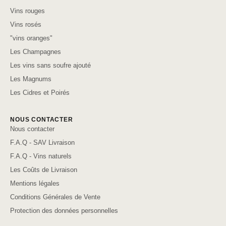
Vins rouges
Vins rosés
"vins oranges"
Les Champagnes
Les vins sans soufre ajouté
Les Magnums
Les Cidres et Poirés
NOUS CONTACTER
Nous contacter
F.A.Q - SAV Livraison
F.A.Q - Vins naturels
Les Coûts de Livraison
Mentions légales
Conditions Générales de Vente
Protection des données personnelles