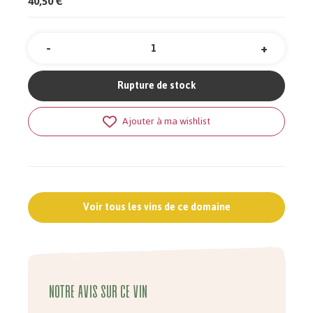
40,50 €
-
+
Quantité
Rupture de stock
Ajouter à ma wishlist
Voir tous les vins de ce domaine
Notre avis sur ce vin