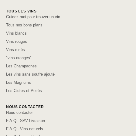
TOUS LES VINS
Guidez-moi pour trouver un vin
Tous nos bons plans
Vins blancs
Vins rouges
Vins rosés
"vins oranges"
Les Champagnes
Les vins sans soufre ajouté
Les Magnums
Les Cidres et Poirés
NOUS CONTACTER
Nous contacter
F.A.Q - SAV Livraison
F.A.Q - Vins naturels