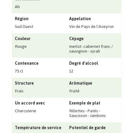
Ab
Région
Appelation
Sud Ouest
Vin de Pays de l'Aveyron
Couleur
Cépage
Rouge
merlot- cabernet franc /
sauvignon - syrah
Contenance
Degré d'alcool
75 cl
12
Structure
Arômatique
Frais
Fruité
Un accord avec
Exemple de plat
Charcuterie
Rillettes - Patés -
Saucisson - Jambons
Température de service
Potentiel de garde