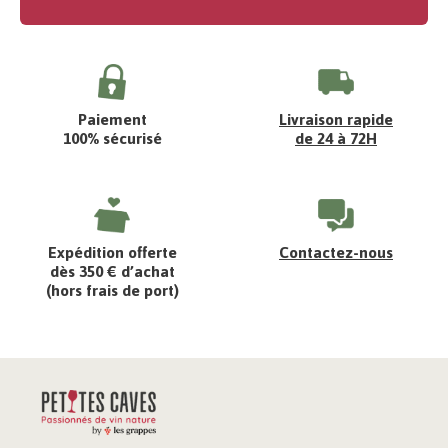
Paiement
Livraison rapide
100% sécurisé
de 24 à 72H
Expédition offerte
Contactez-nous
dès 350 € d’achat
(hors frais de port)