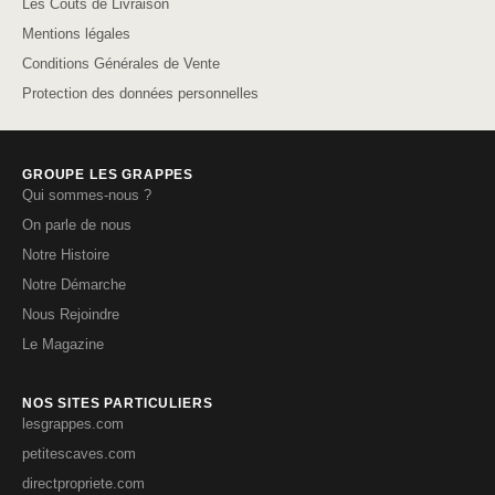
Les Coûts de Livraison
Mentions légales
Conditions Générales de Vente
Protection des données personnelles
GROUPE LES GRAPPES
Qui sommes-nous ?
On parle de nous
Notre Histoire
Notre Démarche
Nous Rejoindre
Le Magazine
NOS SITES PARTICULIERS
lesgrappes.com
petitescaves.com
directpropriete.com