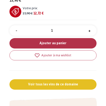
15,90 €
Votre prix:
15,90 €
12,72 €
-
+
Quantité
Ajouter au panier
Ajouter à ma wishlist
Voir tous les vins de ce domaine