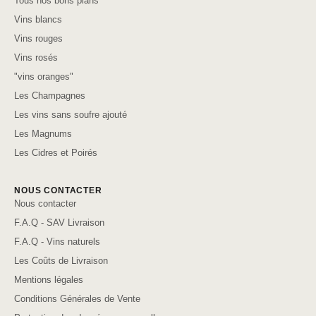
Tous nos bons plans
Vins blancs
Vins rouges
Vins rosés
"vins oranges"
Les Champagnes
Les vins sans soufre ajouté
Les Magnums
Les Cidres et Poirés
NOUS CONTACTER
Nous contacter
F.A.Q - SAV Livraison
F.A.Q - Vins naturels
Les Coûts de Livraison
Mentions légales
Conditions Générales de Vente