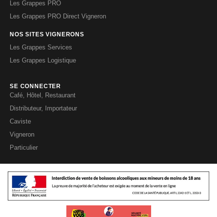
Les Grappes PRO
Les Grappes PRO Direct Vigneron
NOS SITES VIGNERONS
Les Grappes Services
Les Grappes Logistique
SE CONNECTER
Café, Hôtel, Restaurant
Distributeur, Importateur
Caviste
Vigneron
Particulier