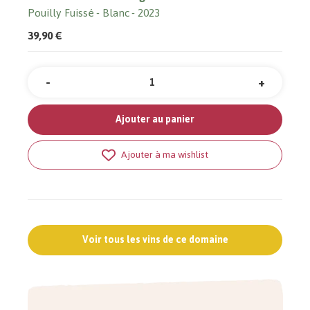
Pouilly Fuissé
Blanc
2023
39,90 €
-
+
Quantité
Ajouter au panier
Ajouter à ma wishlist
Voir tous les vins de ce domaine