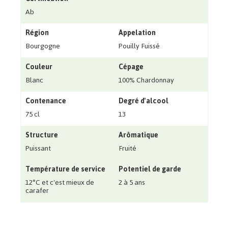
Ab
Région
Appelation
Bourgogne
Pouilly Fuissé
Couleur
Cépage
Blanc
100% Chardonnay
Contenance
Degré d'alcool
75 cl
13
Structure
Arômatique
Puissant
Fruité
Température de service
Potentiel de garde
12°C et c'est mieux de
2 à 5 ans
carafer