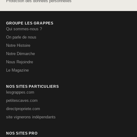
Protection des données personnelles
GROUPE LES GRAPPES
Qui sommes-nous ?
On parle de nous
Notre Histoire
Notre Démarche
Nous Rejoindre
Le Magazine
NOS SITES PARTICULIERS
lesgrappes.com
petitescaves.com
directpropriete.com
site vignerons indépendants
NOS SITES PRO