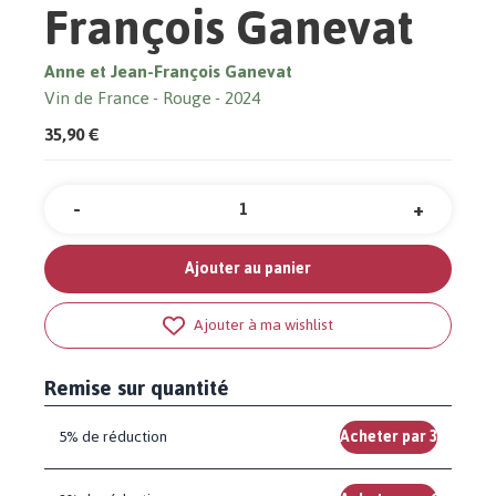
François Ganevat
Anne et Jean-François Ganevat
Vin de France
Rouge
2024
35,90 €
-
+
Quantité
Ajouter au panier
Ajouter à ma wishlist
Remise sur quantité
5% de réduction
Acheter par 3