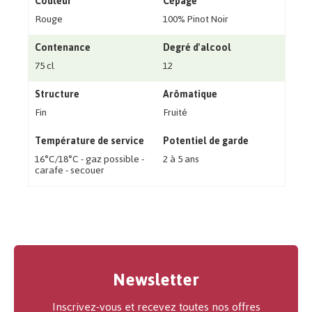
Couleur
Cépage
Rouge
100% Pinot Noir
Contenance
Degré d'alcool
75 cl
12
Structure
Arômatique
Fin
Fruité
Température de service
Potentiel de garde
16°C/18°C - gaz possible -
2 à 5 ans
carafe - secouer
Newsletter
Inscrivez-vous et recevez toutes nos offres