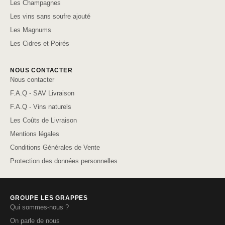
Les Champagnes
Les vins sans soufre ajouté
Les Magnums
Les Cidres et Poirés
NOUS CONTACTER
Nous contacter
F.A.Q - SAV Livraison
F.A.Q - Vins naturels
Les Coûts de Livraison
Mentions légales
Conditions Générales de Vente
Protection des données personnelles
GROUPE LES GRAPPES
Qui sommes-nous ?
On parle de nous