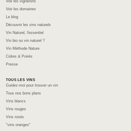
Voir les vignerons
Voir les domaines
Le blog
Découvrir les vins naturels
Vin Naturel, l'essentiel
Vin bio ou vin naturel ?
Vin Méthode Nature
Cidres & Poirés
Presse
TOUS LES VINS
Guidez-moi pour trouver un vin
Tous nos bons plans
Vins blancs
Vins rouges
Vins rosés
"vins oranges"