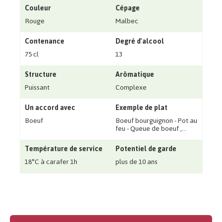
Couleur
Cépage
Rouge
Malbec
Contenance
Degré d'alcool
75 cl
13
Structure
Arômatique
Puissant
Complexe
Un accord avec
Exemple de plat
Boeuf
Boeuf bourguignon - Pot au
feu - Queue de boeuf ‚...
Température de service
Potentiel de garde
18°C à carafer 1h
plus de 10 ans