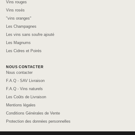
Vins rouges
Vins rosés
"vins oranges"
Les Champagnes
Les vins sans soufre ajouté
Les Magnums
Les Cidres et Poirés
NOUS CONTACTER
Nous contacter
F.A.Q - SAV Livraison
F.A.Q - Vins naturels
Les Coûts de Livraison
Mentions légales
Conditions Générales de Vente
Protection des données personnelles