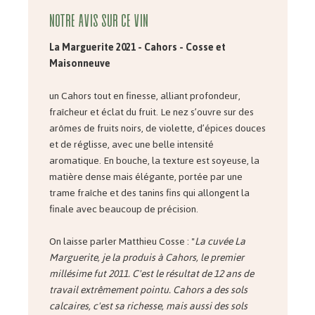
Notre avis sur ce vin
La Marguerite 2021 - Cahors - Cosse et
Maisonneuve
un Cahors tout en finesse, alliant profondeur,
fraîcheur et éclat du fruit. Le nez s’ouvre sur des
arômes de fruits noirs, de violette, d’épices douces
et de réglisse, avec une belle intensité
aromatique. En bouche, la texture est soyeuse, la
matière dense mais élégante, portée par une
trame fraîche et des tanins fins qui allongent la
finale avec beaucoup de précision.
On laisse parler Matthieu Cosse : "
La cuvée La
Marguerite, je la produis à Cahors, le premier
millésime fut 2011. C'est le résultat de 12 ans de
travail extrêmement pointu. Cahors a des sols
calcaires, c'est sa richesse, mais aussi des sols