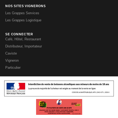
NOS SITES VIGNERONS
Les Grappes Services
Les Grappes Logistique
SE CONNECTER
Café, Hôtel, Restaurant
Distributeur, Importateur
Caviste
Vigneron
Particulier