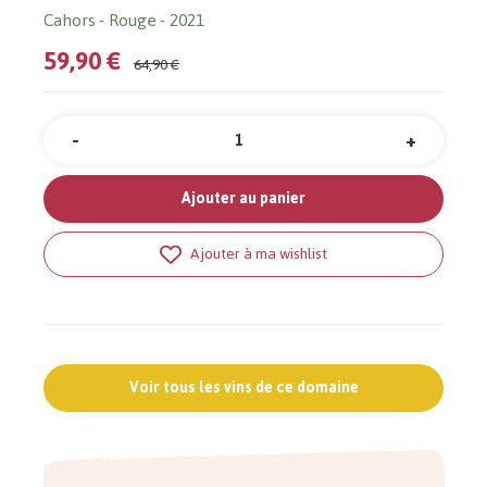
Cahors
Rouge
2021
59,90 €
64,90 €
-
+
Quantité
Ajouter au panier
Ajouter à ma wishlist
Voir tous les vins de ce domaine