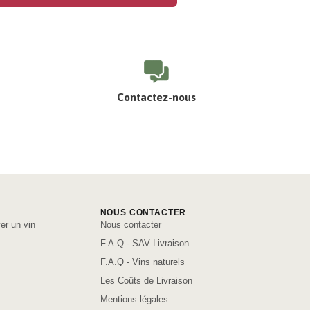
Contactez-nous
NOUS CONTACTER
er un vin
Nous contacter
F.A.Q - SAV Livraison
F.A.Q - Vins naturels
Les Coûts de Livraison
Mentions légales