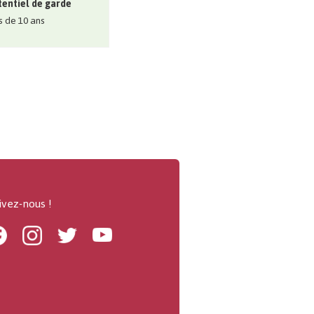
entiel de garde
s de 10 ans
ivez-nous !
Facebook
Instagram
Twitter
Youtube