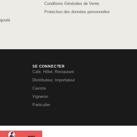
Conditions Générales de Vente
Protection des données personnelles
ajouté
SE CONNECTER
Café, Hôtel, Restaurant
Distributeur, Importateur
Caviste
Vigneron
Particulier