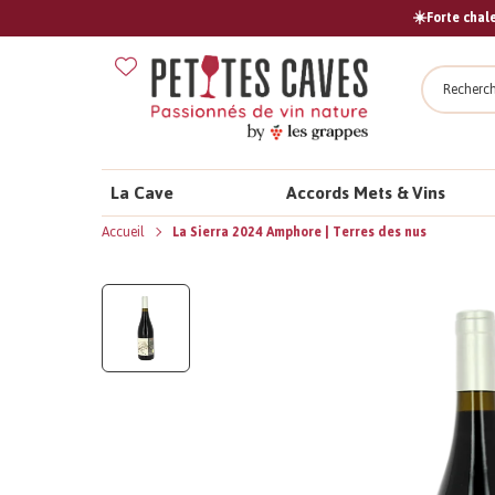
☀️Forte chale
Recher
La Cave
Accords Mets & Vins
Accueil
La Sierra 2024 Amphore | Terres des nus