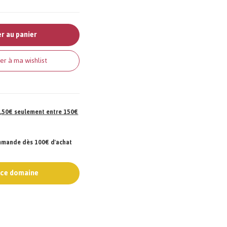
r au panier
er à ma wishlist
 7,50€ seulement entre 150€
ommande dès 100€ d'achat
e ce domaine