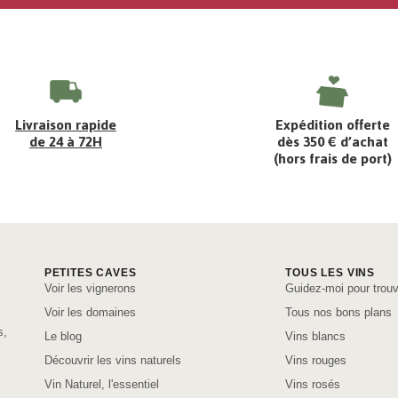
Livraison rapide
Expédition offerte
de 24 à 72H
dès 350 € d’achat
(hors frais de port)
PETITES CAVES
TOUS LES VINS
Voir les vignerons
Guidez-moi pour trouv
Voir les domaines
Tous nos bons plans
s,
Le blog
Vins blancs
Découvrir les vins naturels
Vins rouges
Vin Naturel, l'essentiel
Vins rosés