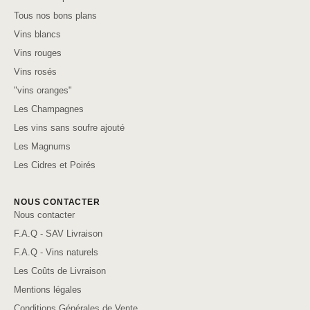
Tous nos bons plans
Vins blancs
Vins rouges
Vins rosés
"vins oranges"
Les Champagnes
Les vins sans soufre ajouté
Les Magnums
Les Cidres et Poirés
NOUS CONTACTER
Nous contacter
F.A.Q - SAV Livraison
F.A.Q - Vins naturels
Les Coûts de Livraison
Mentions légales
Conditions Générales de Vente