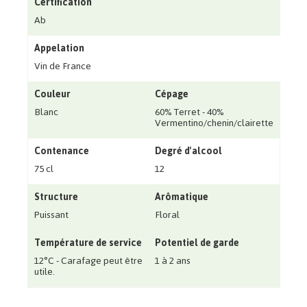
Certification
Ab
Appelation
Vin de France
Couleur
Cépage
Blanc
60% Terret - 40%
Vermentino/chenin/clairette
Contenance
Degré d'alcool
75 cl
12
Structure
Arômatique
Puissant
Floral
Température de service
Potentiel de garde
12°C - Carafage peut être
1 à 2 ans
utile.