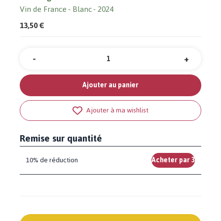
Vin de France
Blanc
2024
13,50 €
-
+
Quantité
Ajouter au panier
Ajouter à ma wishlist
Remise sur quantité
10% de réduction
Acheter par 3