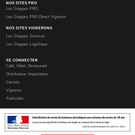
NOS SITES PRO
Les Grappes PRO
Les Grappes PRO Direct Vigneron
NOS SITES VIGNERONS
Les Grappes Services
Les Grappes Logistique
SE CONNECTER
Café, Hôtel, Restaurant
Distributeur, Importateur
Caviste
Vigneron
Particulier