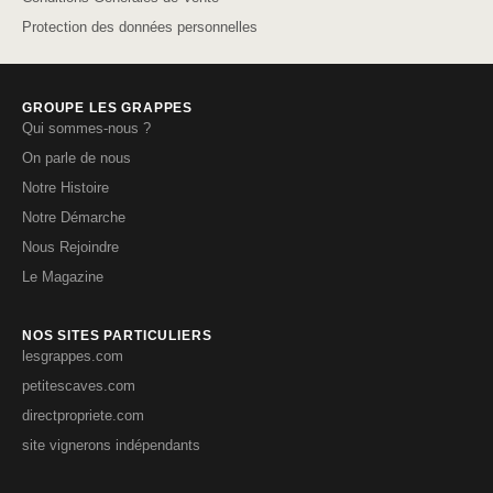
Protection des données personnelles
GROUPE LES GRAPPES
Qui sommes-nous ?
On parle de nous
Notre Histoire
Notre Démarche
Nous Rejoindre
Le Magazine
NOS SITES PARTICULIERS
lesgrappes.com
petitescaves.com
directpropriete.com
site vignerons indépendants