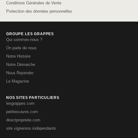
Conditions Générales de Vente
Protection des données personnelles
GROUPE LES GRAPPES
Qui sommes-nous ?
On parle de nous
Notre Histoire
Notre Démarche
Nous Rejoindre
Le Magazine
NOS SITES PARTICULIERS
lesgrappes.com
petitescaves.com
directpropriete.com
site vignerons indépendants