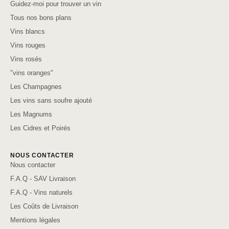
Guidez-moi pour trouver un vin
Tous nos bons plans
Vins blancs
Vins rouges
Vins rosés
"vins oranges"
Les Champagnes
Les vins sans soufre ajouté
Les Magnums
Les Cidres et Poirés
NOUS CONTACTER
Nous contacter
F.A.Q - SAV Livraison
F.A.Q - Vins naturels
Les Coûts de Livraison
Mentions légales