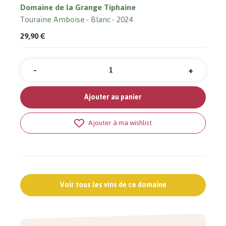
Domaine de la Grange Tiphaine
Touraine Amboise
Blanc
2024
29,90 €
-
+
Quantité
Ajouter au panier
Ajouter à ma wishlist
Voir tous les vins de ce domaine