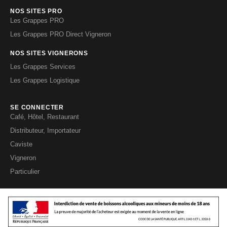
NOS SITES PRO
Les Grappes PRO
Les Grappes PRO Direct Vigneron
NOS SITES VIGNERONS
Les Grappes Services
Les Grappes Logistique
SE CONNECTER
Café, Hôtel, Restaurant
Distributeur, Importateur
Caviste
Vigneron
Particulier