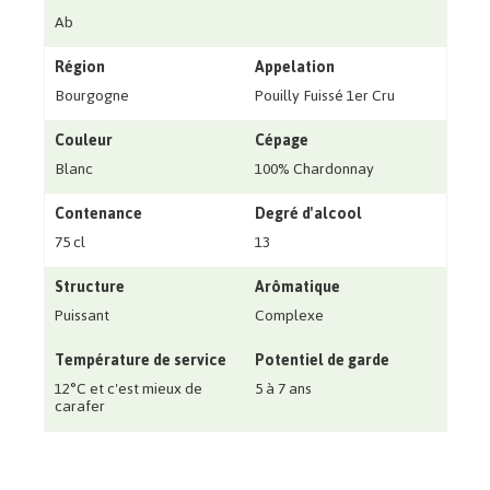
Ab
Région
Appelation
Bourgogne
Pouilly Fuissé 1er Cru
Couleur
Cépage
Blanc
100% Chardonnay
Contenance
Degré d'alcool
75 cl
13
Structure
Arômatique
Puissant
Complexe
Température de service
Potentiel de garde
12°C et c'est mieux de
5 à 7 ans
carafer