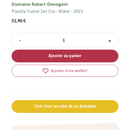
Domaine Robert-Denogent
Pouilly Fuissé 1er Cru
Blanc
2023
51,90 €
-
+
Quantité
Ajouter au panier
Ajouter à ma wishlist
Voir tous les vins de ce domaine