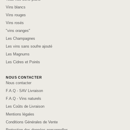
Vins blancs
Vins rouges
Vins rosés
"vins oranges"
Les Champagnes
Les vins sans soufre ajouté
Les Magnums
Les Cidres et Poirés
NOUS CONTACTER
Nous contacter
F.A.Q - SAV Livraison
F.A.Q - Vins naturels
Les Coûts de Livraison
Mentions légales
Conditions Générales de Vente
Protection des données personnelles