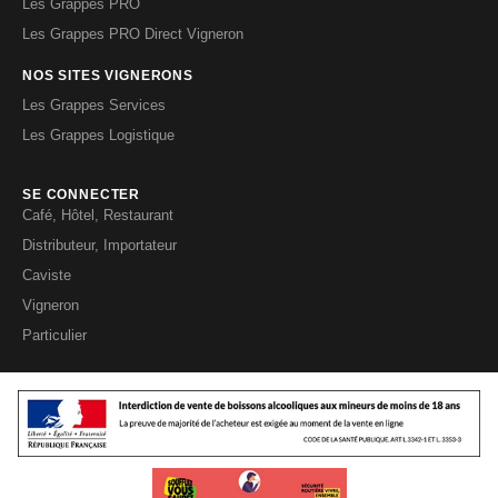
Les Grappes PRO
Les Grappes PRO Direct Vigneron
NOS SITES VIGNERONS
Les Grappes Services
Les Grappes Logistique
SE CONNECTER
Café, Hôtel, Restaurant
Distributeur, Importateur
Caviste
Vigneron
Particulier