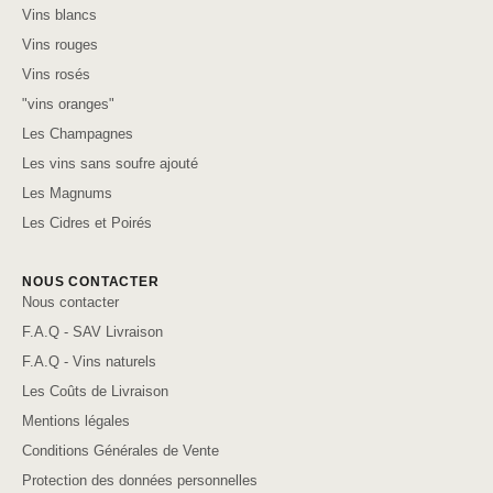
Vins blancs
Vins rouges
Vins rosés
"vins oranges"
Les Champagnes
Les vins sans soufre ajouté
Les Magnums
Les Cidres et Poirés
NOUS CONTACTER
Nous contacter
F.A.Q - SAV Livraison
F.A.Q - Vins naturels
Les Coûts de Livraison
Mentions légales
Conditions Générales de Vente
Protection des données personnelles