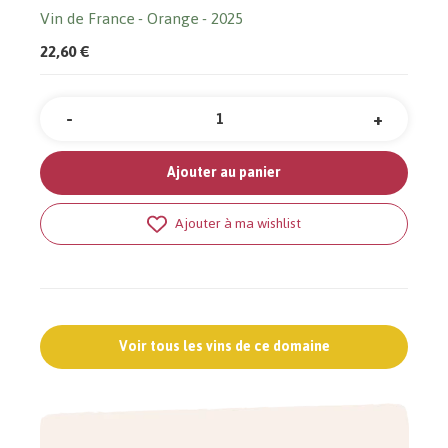
Vin de France
Orange
2025
22,60 €
-
+
Quantité
Ajouter au panier
Ajouter à ma wishlist
Voir tous les vins de ce domaine