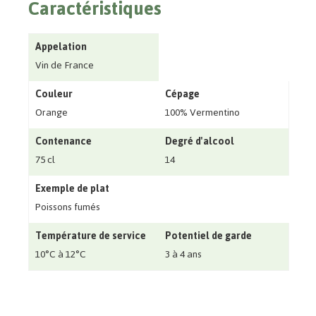
Caractéristiques
Appelation
Vin de France
Couleur
Cépage
Orange
100% Vermentino
Contenance
Degré d'alcool
75 cl
14
Exemple de plat
Poissons fumés
Température de service
Potentiel de garde
10°C à 12°C
3 à 4 ans