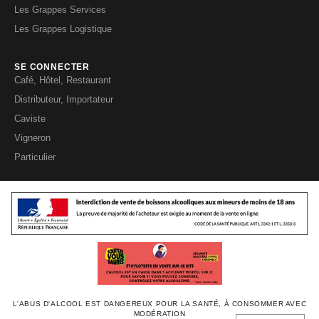
Les Grappes Services
Les Grappes Logistique
SE CONNECTER
Café, Hôtel, Restaurant
Distributeur, Importateur
Caviste
Vigneron
Particulier
L'ABUS D'ALCOOL EST DANGEREUX POUR LA SANTÉ, À CONSOMMER AVEC
MODÉRATION