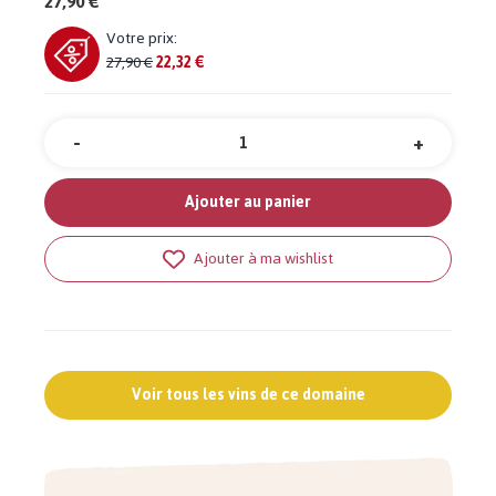
27,90 €
Votre prix:
27,90 €
22,32 €
-
+
Quantité
Ajouter au panier
Ajouter à ma wishlist
Voir tous les vins de ce domaine