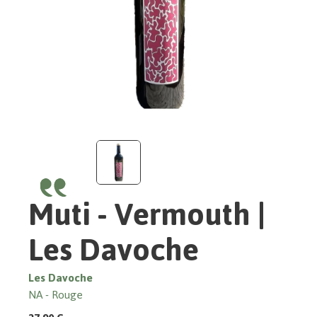
Muti - Vermouth |
Les Davoche
Les Davoche
NA
Rouge