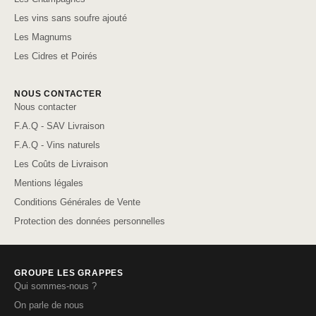
Les vins sans soufre ajouté
Les Magnums
Les Cidres et Poirés
NOUS CONTACTER
Nous contacter
F.A.Q - SAV Livraison
F.A.Q - Vins naturels
Les Coûts de Livraison
Mentions légales
Conditions Générales de Vente
Protection des données personnelles
GROUPE LES GRAPPES
Qui sommes-nous ?
On parle de nous