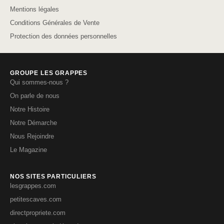
Mentions légales
Conditions Générales de Vente
Protection des données personnelles
GROUPE LES GRAPPES
Qui sommes-nous ?
On parle de nous
Notre Histoire
Notre Démarche
Nous Rejoindre
Le Magazine
NOS SITES PARTICULIERS
lesgrappes.com
petitescaves.com
directpropriete.com