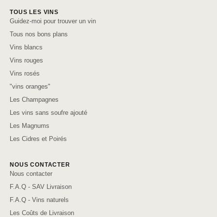
TOUS LES VINS
Guidez-moi pour trouver un vin
Tous nos bons plans
Vins blancs
Vins rouges
Vins rosés
"vins oranges"
Les Champagnes
Les vins sans soufre ajouté
Les Magnums
Les Cidres et Poirés
NOUS CONTACTER
Nous contacter
F.A.Q - SAV Livraison
F.A.Q - Vins naturels
Les Coûts de Livraison