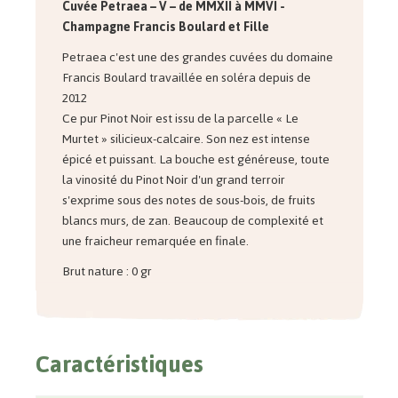
Cuvée Petraea – V – de MMXII à MMVI -
Champagne Francis Boulard et Fille
Petraea c'est une des grandes cuvées du domaine
Francis Boulard travaillée en soléra depuis de
2012
Ce pur Pinot Noir est issu de la parcelle « Le
Murtet » silicieux-calcaire. Son nez est intense
épicé et puissant. La bouche est généreuse, toute
la vinosité du Pinot Noir d'un grand terroir
s'exprime sous des notes de sous-bois, de fruits
blancs murs, de zan. Beaucoup de complexité et
une fraicheur remarquée en finale.
Brut nature : 0 gr
Caractéristiques