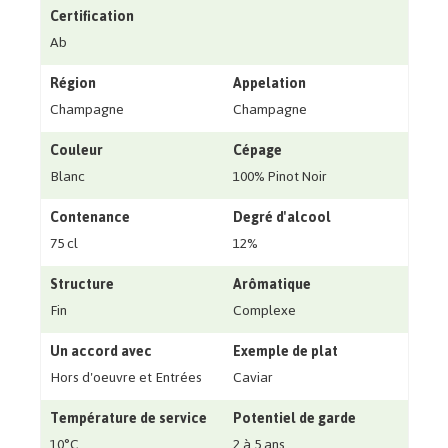
Certification
Ab
Région
Appelation
Champagne
Champagne
Couleur
Cépage
Blanc
100% Pinot Noir
Contenance
Degré d'alcool
75 cl
12%
Structure
Arômatique
Fin
Complexe
Un accord avec
Exemple de plat
Hors d'oeuvre et Entrées
Caviar
Température de service
Potentiel de garde
10°C
2 à 5 ans