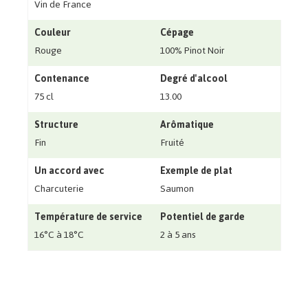
Vin de France
Couleur
Cépage
Rouge
100% Pinot Noir
Contenance
Degré d'alcool
75 cl
13.00
Structure
Arômatique
Fin
Fruité
Un accord avec
Exemple de plat
Charcuterie
Saumon
Température de service
Potentiel de garde
16°C à 18°C
2 à 5 ans