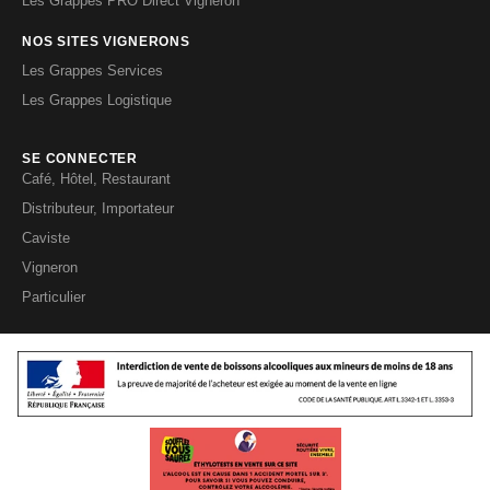
Les Grappes PRO Direct Vigneron
NOS SITES VIGNERONS
Les Grappes Services
Les Grappes Logistique
SE CONNECTER
Café, Hôtel, Restaurant
Distributeur, Importateur
Caviste
Vigneron
Particulier