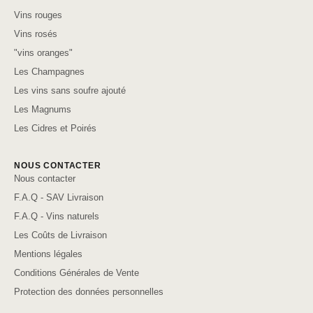
Vins rouges
Vins rosés
"vins oranges"
Les Champagnes
Les vins sans soufre ajouté
Les Magnums
Les Cidres et Poirés
NOUS CONTACTER
Nous contacter
F.A.Q - SAV Livraison
F.A.Q - Vins naturels
Les Coûts de Livraison
Mentions légales
Conditions Générales de Vente
Protection des données personnelles