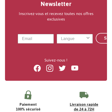
Newsletter
Inscrivez-vous et recevez toutes nos offres
exclusives
S'a
Suivez-nous !
Facebook
Instagram
Twitter
Youtube
Paiement
Livraison rapide
100% sécurisé
de 24 à 72H