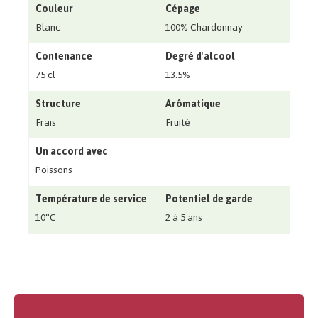
Couleur
Cépage
Blanc
100% Chardonnay
Contenance
Degré d'alcool
75 cl
13.5%
Structure
Arômatique
Frais
Fruité
Un accord avec
Poissons
Température de service
Potentiel de garde
10°C
2 à 5 ans