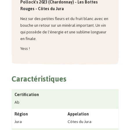
Pollock's 2023 (Chardonnay)
- Les Bottes
Rouges - Côtes du Jura
Nez sur des petites fleurs et du fruit blanc avec en
bouche un retour sur un minéral important. Un vin
qui possède de l'énergie et une sublime longueur
en finale.
Yess !
Caractéristiques
Certification
Ab
Région
Appelation
Jura
Côtes du Jura