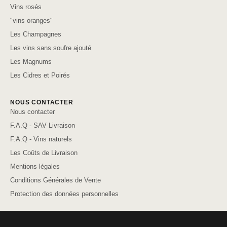
Vins rosés
"vins oranges"
Les Champagnes
Les vins sans soufre ajouté
Les Magnums
Les Cidres et Poirés
NOUS CONTACTER
Nous contacter
F.A.Q - SAV Livraison
F.A.Q - Vins naturels
Les Coûts de Livraison
Mentions légales
Conditions Générales de Vente
Protection des données personnelles