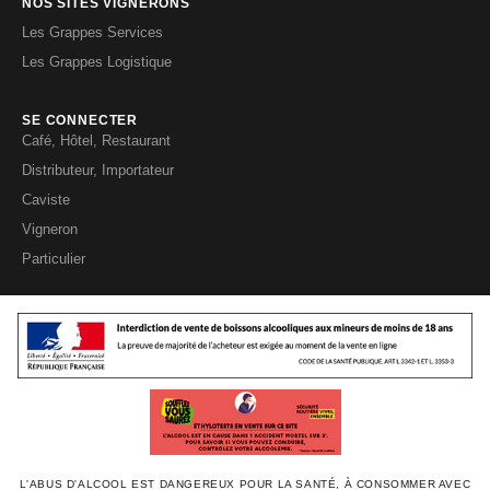
NOS SITES VIGNERONS
Les Grappes Services
Les Grappes Logistique
SE CONNECTER
Café, Hôtel, Restaurant
Distributeur, Importateur
Caviste
Vigneron
Particulier
L'ABUS D'ALCOOL EST DANGEREUX POUR LA SANTÉ, À CONSOMMER AVEC