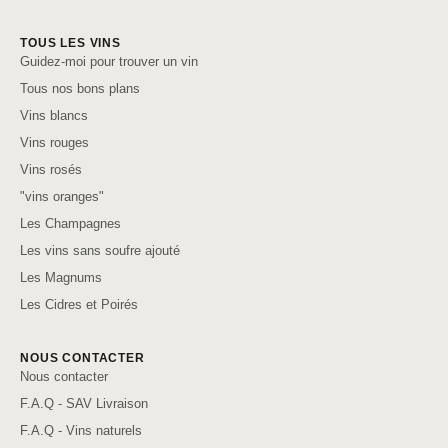
TOUS LES VINS
Guidez-moi pour trouver un vin
Tous nos bons plans
Vins blancs
Vins rouges
Vins rosés
"vins oranges"
Les Champagnes
Les vins sans soufre ajouté
Les Magnums
Les Cidres et Poirés
NOUS CONTACTER
Nous contacter
F.A.Q - SAV Livraison
F.A.Q - Vins naturels