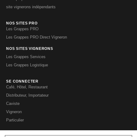
site vignerons indépendants
NOS SITES PRO
Les Grappes PRO
Les Grappes PRO Direct Vigneron
NOS SITES VIGNERONS
Les Grappes Services
Les Grappes Logistique
SE CONNECTER
Café, Hôtel, Restaurant
Distributeur, Importateur
Caviste
Vigneron
Particulier