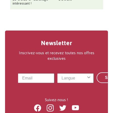
intéressant !
Newsletter
Inscrivez-vous et recevez toutes nos offres
exclusives
S'a
Suivez-nous !
Facebook
Instagram
Twitter
Youtube