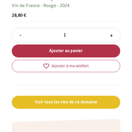
Vin de France
Rouge
2024
28,80 €
-
+
Quantité
Ajouter au panier
Ajouter à ma wishlist
Voir tous les vins de ce domaine