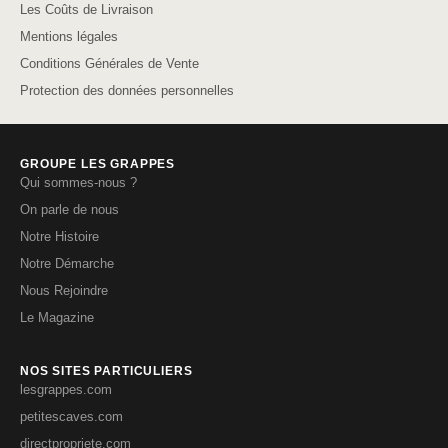
Les Coûts de Livraison
Mentions légales
Conditions Générales de Vente
Protection des données personnelles
GROUPE LES GRAPPES
Qui sommes-nous ?
On parle de nous
Notre Histoire
Notre Démarche
Nous Rejoindre
Le Magazine
NOS SITES PARTICULIERS
lesgrappes.com
petitescaves.com
directpropriete.com