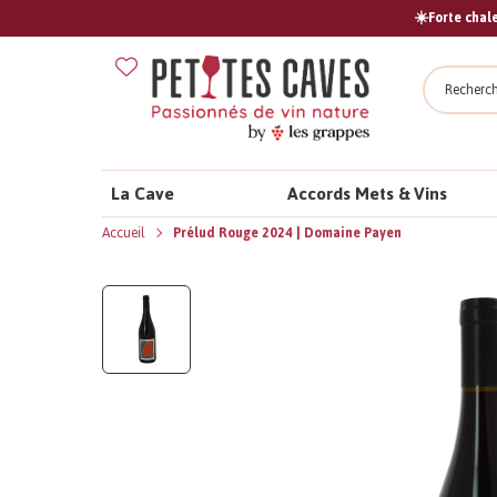
☀️Forte chale
Recher
La Cave
Accords Mets & Vins
Accueil
Prélud Rouge 2024 | Domaine Payen