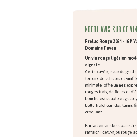
Notre avis sur ce vin
Prélud Rouge 2024 - IGP Va
Domaine Payen
Un vin rouge ligérien mode
digeste.
Cette cuvée, issue du grollea
terroirs de schistes et vinifi
minimale, offre un nez expres
rouges frais, de fleurs et d’
bouche est souple et goule
belle fraîcheur, des tanins fi
croquant.
Parfait en vin de copains à 
rafraîchi, cet Anjou rouge