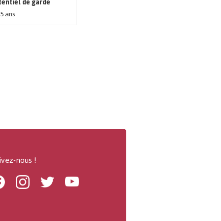
entiel de garde
 5 ans
ivez-nous !
Facebook
Instagram
Twitter
Youtube