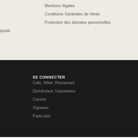
Mentions légales
Conditions Générales de Vente
Protection des données personnelles
ajouté
SE CONNECTER
Café, Hôtel, Restaurant
Distributeur, Importateur
Caviste
Vigneron
Particulier