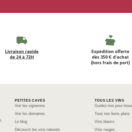
Livraison rapide
Expédition offerte
de 24 à 72H
dès 350 € d’achat
(hors frais de port)
PETITES CAVES
TOUS LES VINS
Voir les vignerons
Guidez-moi pour trouv
Voir les domaines
Tous nos bons plans
s,
Le blog
Vins blancs
Découvrir les vins naturels
Vins rouges