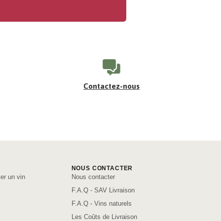
Contactez-nous
NOUS CONTACTER
er un vin
Nous contacter
F.A.Q - SAV Livraison
F.A.Q - Vins naturels
Les Coûts de Livraison