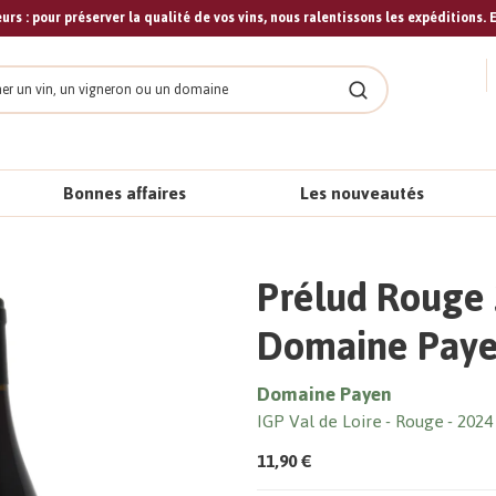
urs : pour préserver la qualité de vos vins, nous ralentissons les expéditions. E
cher
Rechercher
Bonnes affaires
Les nouveautés
Prélud Rouge 
Domaine Pay
Domaine Payen
IGP Val de Loire
Rouge
2024
11,90 €