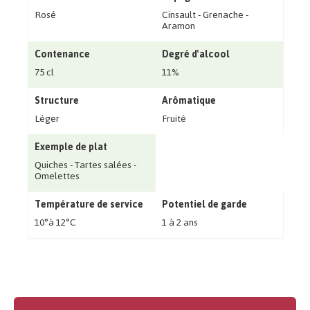
Rosé
Cinsault - Grenache -
Aramon
Contenance
Degré d'alcool
75 cl
11%
Structure
Arômatique
Léger
Fruité
Exemple de plat
Quiches - Tartes salées -
Omelettes
Température de service
Potentiel de garde
10°à 12°C
1 à 2 ans