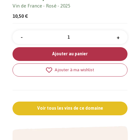
Vin de France
Rosé
2025
10,50 €
-
+
Quantité
Ajouter au panier
Ajouter à ma wishlist
Voir tous les vins de ce domaine