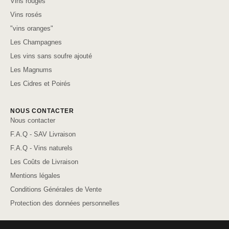
Vins rouges
Vins rosés
"vins oranges"
Les Champagnes
Les vins sans soufre ajouté
Les Magnums
Les Cidres et Poirés
NOUS CONTACTER
Nous contacter
F.A.Q - SAV Livraison
F.A.Q - Vins naturels
Les Coûts de Livraison
Mentions légales
Conditions Générales de Vente
Protection des données personnelles