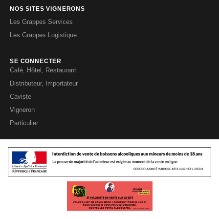
NOS SITES VIGNERONS
Les Grappes Services
Les Grappes Logistique
SE CONNECTER
Café, Hôtel, Restaurant
Distributeur, Importateur
Caviste
Vigneron
Particulier