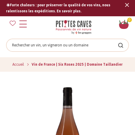
☀️Forte chaleurs : pour préserver la qualité de vos vins, nous
Tran
ralentissons les expéditions. En savoir plus.
missi
Pan
0
fr.s
Rechercher
Recher
Accueil
Vin de France | Six Roses 2025 | Domaine Taillandier