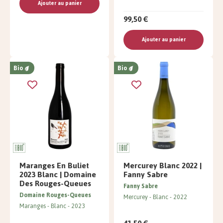
Ajouter au panier
99,50 €
Ajouter au panier
Bio
Bio
Maranges En Buliet
Mercurey Blanc 2022 |
2023 Blanc | Domaine
Fanny Sabre
Des Rouges-Queues
Fanny Sabre
Domaine Rouges-Queues
Mercurey
Blanc
2022
Maranges
Blanc
2023