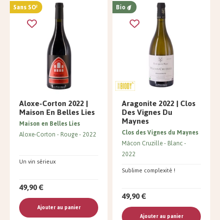
Sans SO²
Bio
Aloxe-Corton 2022 |
Aragonite 2022 | Clos
Maison En Belles Lies
Des Vignes Du
Maynes
Maison en Belles Lies
Clos des Vignes du Maynes
Aloxe-Corton
Rouge
2022
Mâcon Cruzille
Blanc
2022
Un vin sérieux
Sublime complexité !
49,90 €
49,90 €
Ajouter au panier
Ajouter au panier