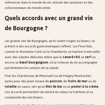
références dans le monde du vin, attirant des amateurs et des
collectionneurs du monde entier.
Quels accords avec un grand vin
de Bourgogne ?
Les grands vins de Bourgogne, qu'ils soient rouges ou blancs, se
prêtent à des accords gastronomiques raffinés. Les Pinot Noir,
comme le Romanée-Conti ou le Chambertin, se marient à merveille
avec des viandes délicates telles que le
canard rôti
, le
cerf
ou
encore un
bœuf bourguignon
, où la richesse du vin accompagne
parfaitement les saveurs de la viande.
Pour les Chardonnay de Meursault ou de Puligny-Montrachet,
optez pour des plats à base de
poisson
, de
fruits de mer
ou de
volaille
en sauce, tels qu’un
filet de bar
ou un
poulet à la crème
.
Ces accords permettent de mettre en valeur la fraîcheur et la
complexité des vins blancs.