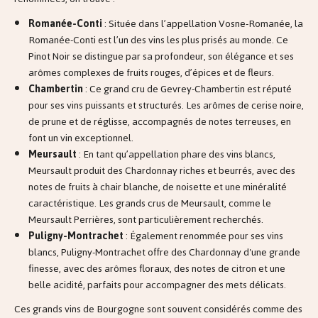
Romanée-Conti
: Située dans l’appellation Vosne-Romanée, la
Romanée-Conti est l’un des vins les plus prisés au monde. Ce
Pinot Noir se distingue par sa profondeur, son élégance et ses
arômes complexes de fruits rouges, d’épices et de fleurs.
Chambertin
: Ce grand cru de Gevrey-Chambertin est réputé
pour ses vins puissants et structurés. Les arômes de cerise noire,
de prune et de réglisse, accompagnés de notes terreuses, en
font un vin exceptionnel.
Meursault
: En tant qu’appellation phare des vins blancs,
Meursault produit des Chardonnay riches et beurrés, avec des
notes de fruits à chair blanche, de noisette et une minéralité
caractéristique. Les grands crus de Meursault, comme le
Meursault Perrières, sont particulièrement recherchés.
Puligny-Montrachet
: Également renommée pour ses vins
blancs, Puligny-Montrachet offre des Chardonnay d'une grande
finesse, avec des arômes floraux, des notes de citron et une
belle acidité, parfaits pour accompagner des mets délicats.
Ces grands vins de Bourgogne sont souvent considérés comme des