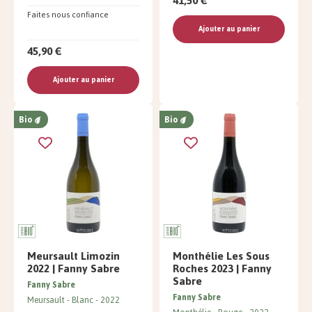
41,50 €
Faites nous confiance
Ajouter au panier
45,90 €
Ajouter au panier
Bio
Bio
Meursault Limozin
Monthélie Les Sous
2022 | Fanny Sabre
Roches 2023 | Fanny
Sabre
Fanny Sabre
Fanny Sabre
Meursault
Blanc
2022