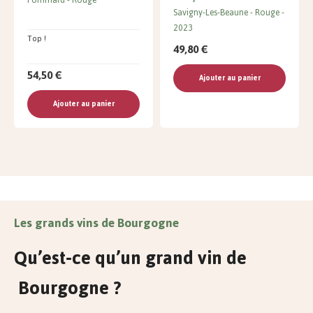
Pommard
Rouge
Savigny-Les-Beaune
Rouge
2023
Top !
49,80 €
54,50 €
Ajouter au panier
Ajouter au panier
Les grands vins de Bourgogne
Qu’est-ce qu’un grand vin de
Bourgogne ?