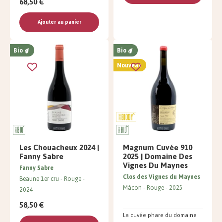
68,50 €
Ajouter au panier
Bio
Bio
Nouveau
Les Chouacheux 2024 |
Magnum Cuvée 910
Fanny Sabre
2025 | Domaine Des
Vignes Du Maynes
Fanny Sabre
Clos des Vignes du Maynes
Beaune 1er cru
Rouge
Mâcon
Rouge
2025
2024
58,50 €
La cuvée phare du domaine