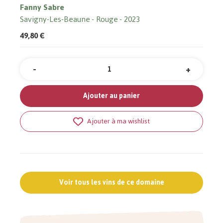
Fanny Sabre
Savigny-Les-Beaune
Rouge
2023
49,80 €
-
+
Quantité
Ajouter au panier
Ajouter à ma wishlist
Voir tous les vins de ce domaine