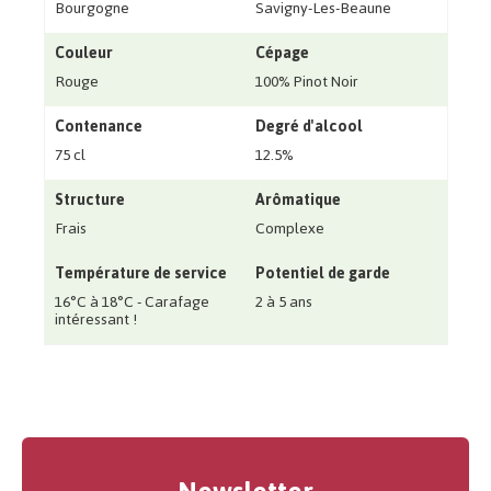
Bourgogne
Savigny-Les-Beaune
Couleur
Cépage
Rouge
100% Pinot Noir
Contenance
Degré d'alcool
75 cl
12.5%
Structure
Arômatique
Frais
Complexe
Température de service
Potentiel de garde
16°C à 18°C - Carafage
2 à 5 ans
intéressant !