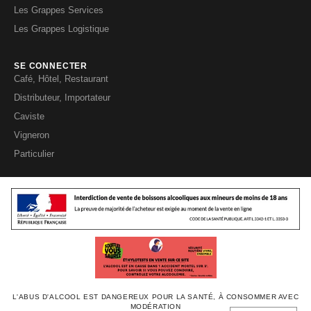
Les Grappes Services
Les Grappes Logistique
SE CONNECTER
Café, Hôtel, Restaurant
Distributeur, Importateur
Caviste
Vigneron
Particulier
L'ABUS D'ALCOOL EST DANGEREUX POUR LA SANTÉ, À CONSOMMER AVEC
MODÉRATION