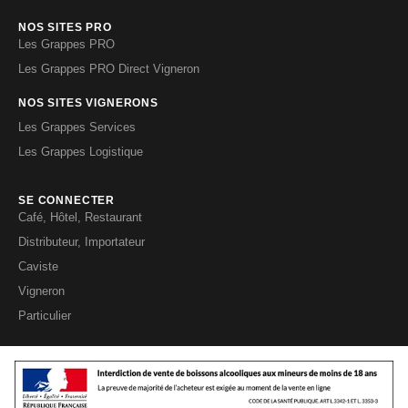
NOS SITES PRO
Les Grappes PRO
Les Grappes PRO Direct Vigneron
NOS SITES VIGNERONS
Les Grappes Services
Les Grappes Logistique
SE CONNECTER
Café, Hôtel, Restaurant
Distributeur, Importateur
Caviste
Vigneron
Particulier