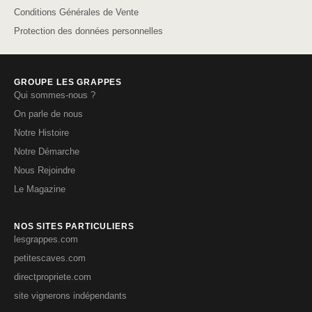
Conditions Générales de Vente
Protection des données personnelles
GROUPE LES GRAPPES
Qui sommes-nous ?
On parle de nous
Notre Histoire
Notre Démarche
Nous Rejoindre
Le Magazine
NOS SITES PARTICULIERS
lesgrappes.com
petitescaves.com
directpropriete.com
site vignerons indépendants