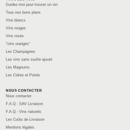
Guidez-moi pour trouver un vin
Tous nos bons plans
Vins blancs
Vins rouges
Vins rosés
"vins oranges"
Les Champagnes
Les vins sans soufre ajouté
Les Magnums
Les Cidres et Poirés
NOUS CONTACTER
Nous contacter
F.A.Q - SAV Livraison
F.A.Q - Vins naturels
Les Coûts de Livraison
Mentions légales