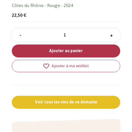
Côtes du Rhône
Rouge
2024
22,50 €
-
+
Quantité
Ajouter au panier
Ajouter à ma wishlist
Voir tous les vins de ce domaine