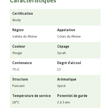
Caractéristiques
Certification
Biody
Région
Appelation
Vallée du Rhône
Côtes du Rhône
Couleur
Cépage
Rouge
Syrah
Contenance
Degré d'alcool
75 cl
13
Structure
Arômatique
Puissant
Epicé
Température de service
Potentiel de garde
18°C
2 à 5 ans