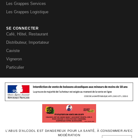
Les Grappes Services
Les Grappes Logistique
SE CONNECTER
Café, Hôtel, Restaurant
Distributeur, Importateur
Caviste
Vigneron
Particulier
L'ABUS D'ALCOOL EST DANGEREUX POUR LA SANTÉ, À CONSOMMER AVEC
MODÉRATION