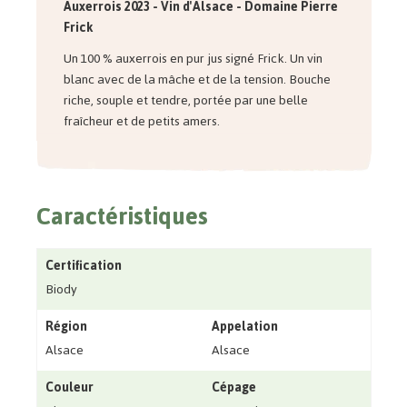
Auxerrois 2023
- Vin d'Alsace - Domaine Pierre
Frick
Un 100 % auxerrois en pur jus signé Frick. Un vin
blanc avec de la mâche et de la tension. Bouche
riche, souple et tendre, portée par une belle
fraîcheur et de petits amers.
Caractéristiques
Certification
Biody
Région
Appelation
Alsace
Alsace
Couleur
Cépage