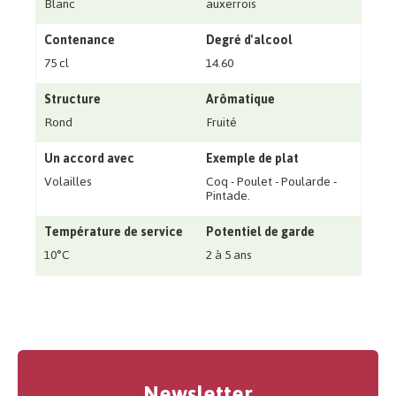
Blanc
auxerrois
Contenance
Degré d'alcool
75 cl
14.60
Structure
Arômatique
Rond
Fruité
Un accord avec
Exemple de plat
Volailles
Coq - Poulet - Poularde -
Pintade.
Température de service
Potentiel de garde
10°C
2 à 5 ans
Newsletter