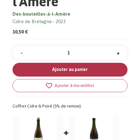
l'Amère
Des-bouteilles-à-l-Amère
Cidre de Bretagne
2023
10,50 €
-
+
Quantité
Ajouter au panier
Ajouter à ma wishlist
Coffret Cidre & Poiré (5% de remise)