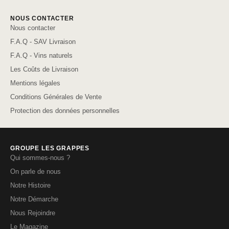
NOUS CONTACTER
Nous contacter
F.A.Q - SAV Livraison
F.A.Q - Vins naturels
Les Coûts de Livraison
Mentions légales
Conditions Générales de Vente
Protection des données personnelles
GROUPE LES GRAPPES
Qui sommes-nous ?
On parle de nous
Notre Histoire
Notre Démarche
Nous Rejoindre
Le Magazine