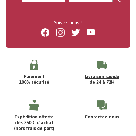
Suivez-nous !
Facebook
Instagram
Twitter
Youtube
Paiement
Livraison rapide
100% sécurisé
de 24 à 72H
Expédition offerte
Contactez-nous
dès 350 € d’achat
(hors frais de port)