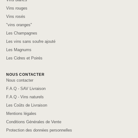
Vins rouges
Vins rosés
"vins oranges"
Les Champagnes
Les vins sans soufre ajouté
Les Magnums
Les Cidres et Poirés
NOUS CONTACTER
Nous contacter
F.A.Q - SAV Livraison
F.A.Q - Vins naturels
Les Coûts de Livraison
Mentions légales
Conditions Générales de Vente
Protection des données personnelles