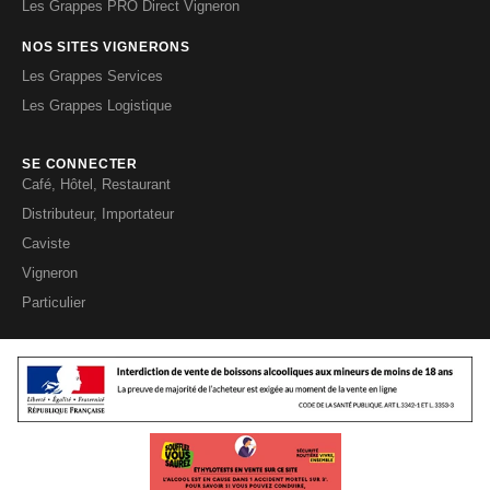
Les Grappes PRO Direct Vigneron
NOS SITES VIGNERONS
Les Grappes Services
Les Grappes Logistique
SE CONNECTER
Café, Hôtel, Restaurant
Distributeur, Importateur
Caviste
Vigneron
Particulier