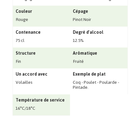
Couleur
Cépage
Rouge
Pinot Noir
Contenance
Degré d'alcool
75 cl
12.5%
Structure
Arômatique
Fin
Fruité
Un accord avec
Exemple de plat
Volailles
Coq - Poulet - Poularde -
Pintade.
Température de service
16°C/18°C