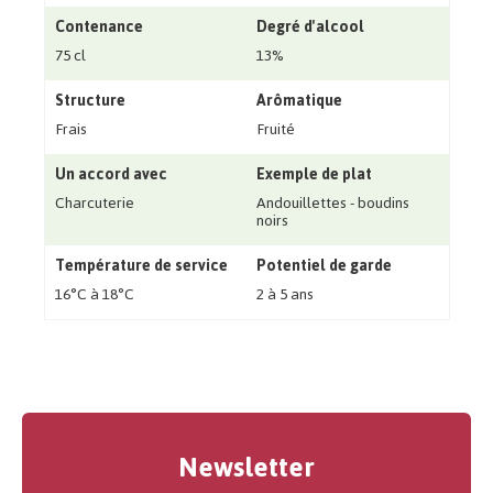
Contenance
Degré d'alcool
75 cl
13%
Structure
Arômatique
Frais
Fruité
Un accord avec
Exemple de plat
Charcuterie
Andouillettes - boudins
noirs
Température de service
Potentiel de garde
16°C à 18°C
2 à 5 ans
Newsletter