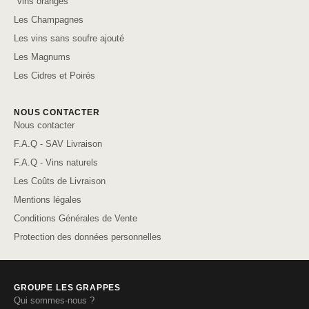
"vins oranges"
Les Champagnes
Les vins sans soufre ajouté
Les Magnums
Les Cidres et Poirés
NOUS CONTACTER
Nous contacter
F.A.Q - SAV Livraison
F.A.Q - Vins naturels
Les Coûts de Livraison
Mentions légales
Conditions Générales de Vente
Protection des données personnelles
GROUPE LES GRAPPES
Qui sommes-nous ?