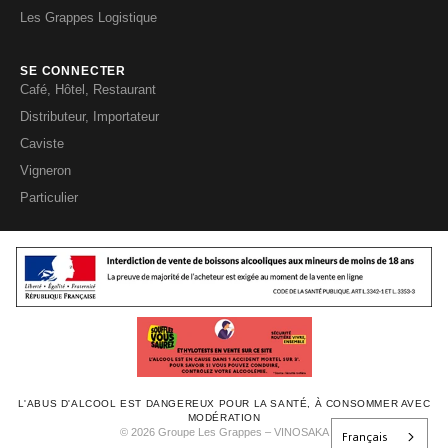
Les Grappes Logistique
SE CONNECTER
Café, Hôtel, Restaurant
Distributeur, Importateur
Caviste
Vigneron
Particulier
L'ABUS D'ALCOOL EST DANGEREUX POUR LA SANTÉ, À CONSOMMER AVEC
MODÉRATION
Français
© 2026 Groupe Les Grappes – VINOSAKA