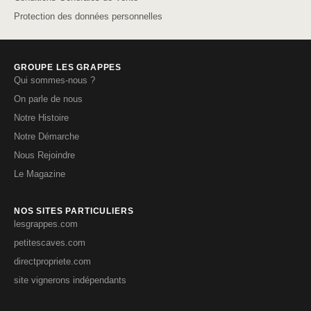
Protection des données personnelles
GROUPE LES GRAPPES
Qui sommes-nous ?
On parle de nous
Notre Histoire
Notre Démarche
Nous Rejoindre
Le Magazine
NOS SITES PARTICULIERS
lesgrappes.com
petitescaves.com
directpropriete.com
site vignerons indépendants