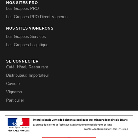
NOS SITES PRO
Les Grappes PRO
Les Grappes PRO Direct Vigneron
NOS SITES VIGNERONS
Les Grappes Services
Les Grappes Logistique
SE CONNECTER
Café, Hôtel, Restaurant
Distributeur, Importateur
Caviste
Vigneron
Particulier