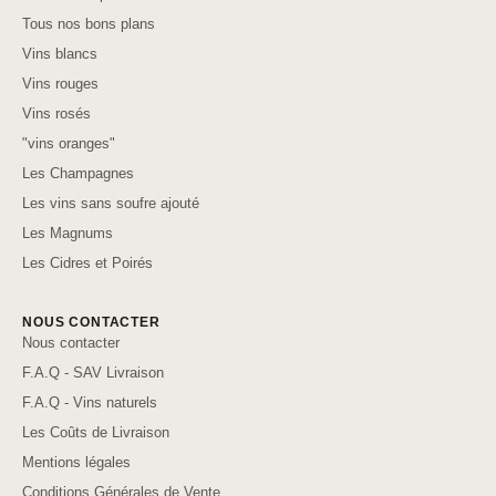
Tous nos bons plans
Vins blancs
Vins rouges
Vins rosés
"vins oranges"
Les Champagnes
Les vins sans soufre ajouté
Les Magnums
Les Cidres et Poirés
NOUS CONTACTER
Nous contacter
F.A.Q - SAV Livraison
F.A.Q - Vins naturels
Les Coûts de Livraison
Mentions légales
Conditions Générales de Vente