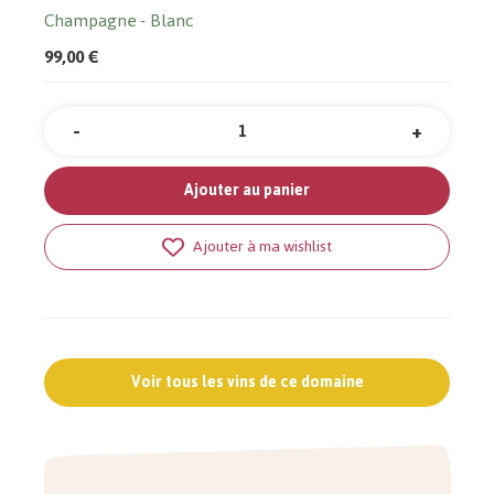
Champagne
Blanc
99,00 €
-
+
Quantité
Ajouter au panier
Ajouter à ma wishlist
Voir tous les vins de ce domaine