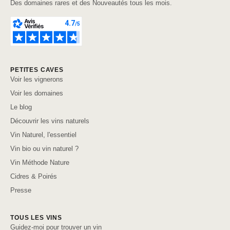
Des domaines rares et des Nouveautés tous les mois.
PETITES CAVES
Voir les vignerons
Voir les domaines
Le blog
Découvrir les vins naturels
Vin Naturel, l'essentiel
Vin bio ou vin naturel ?
Vin Méthode Nature
Cidres & Poirés
Presse
TOUS LES VINS
Guidez-moi pour trouver un vin