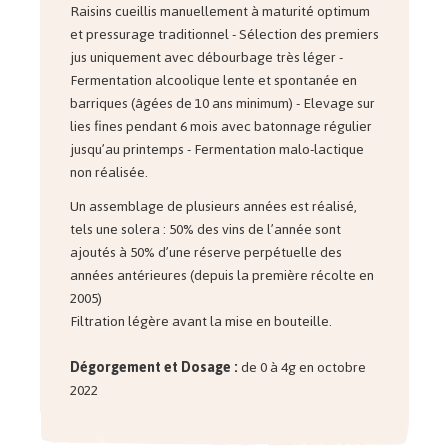
Raisins cueillis manuellement à maturité optimum
et pressurage traditionnel - Sélection des premiers
jus uniquement avec débourbage très léger -
Fermentation alcoolique lente et spontanée en
barriques (âgées de 10 ans minimum) - Elevage sur
lies fines pendant 6 mois avec batonnage régulier
jusqu’au printemps - Fermentation malo-lactique
non réalisée.
Un assemblage de plusieurs années est réalisé,
tels une solera : 50% des vins de l’année sont
ajoutés à 50% d’une réserve perpétuelle des
années antérieures (depuis la première récolte en
2005)
Filtration légère avant la mise en bouteille.
Dégorgement et Dosage :
de 0 à 4g en octobre
2022