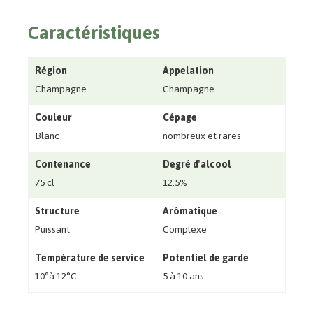
Caractéristiques
Région
Appelation
Champagne
Champagne
Couleur
Cépage
Blanc
nombreux et rares
Contenance
Degré d'alcool
75 cl
12.5%
Structure
Arômatique
Puissant
Complexe
Température de service
Potentiel de garde
10°à 12°C
5 à 10 ans