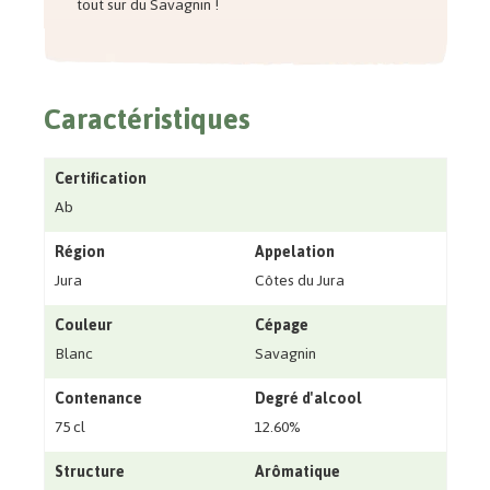
tout sur du Savagnin !
Caractéristiques
Certification
Ab
Région
Appelation
Jura
Côtes du Jura
Couleur
Cépage
Blanc
Savagnin
Contenance
Degré d'alcool
75 cl
12.60%
Structure
Arômatique