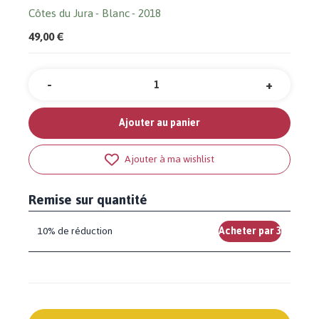
Côtes du Jura
Blanc
2018
49,00 €
-
+
Quantité
Ajouter au panier
Ajouter à ma wishlist
Remise sur quantité
10% de réduction
Acheter par 3