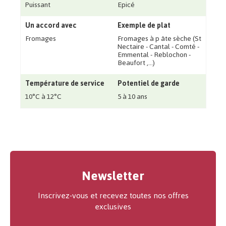
Puissant
Epicé
Un accord avec
Exemple de plat
Fromages
Fromages à p âte sèche (St
Nectaire - Cantal - Comté -
Emmental - Reblochon -
Beaufort ‚...)
Température de service
Potentiel de garde
10°C à 12°C
5 à 10 ans
Newsletter
Inscrivez-vous et recevez toutes nos offres
exclusives