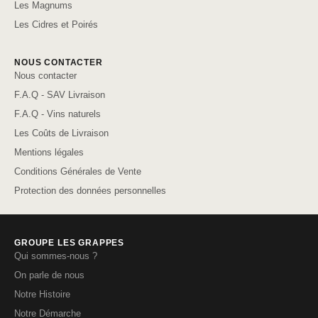
Les Magnums
Les Cidres et Poirés
NOUS CONTACTER
Nous contacter
F.A.Q - SAV Livraison
F.A.Q - Vins naturels
Les Coûts de Livraison
Mentions légales
Conditions Générales de Vente
Protection des données personnelles
GROUPE LES GRAPPES
Qui sommes-nous ?
On parle de nous
Notre Histoire
Notre Démarche