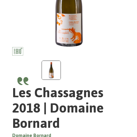
Les Chassagnes
2018 | Domaine
Bornard
Domaine Bornard