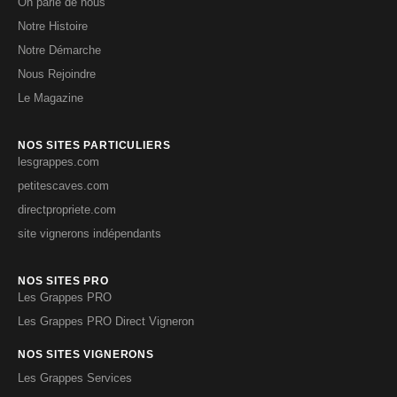
On parle de nous
Notre Histoire
Notre Démarche
Nous Rejoindre
Le Magazine
NOS SITES PARTICULIERS
lesgrappes.com
petitescaves.com
directpropriete.com
site vignerons indépendants
NOS SITES PRO
Les Grappes PRO
Les Grappes PRO Direct Vigneron
NOS SITES VIGNERONS
Les Grappes Services