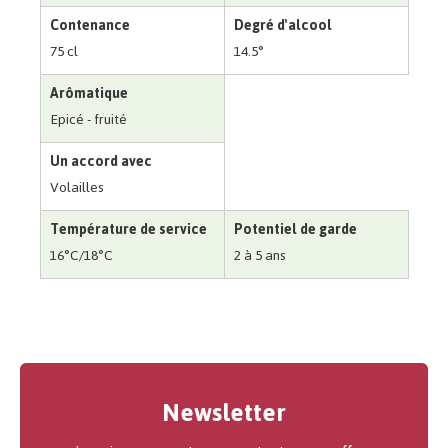
Contenance
Degré d'alcool
75 cl
14.5°
Arômatique
Epicé - fruité
Un accord avec
Volailles
Température de service
Potentiel de garde
16°C/18°C
2 à 5 ans
Newsletter