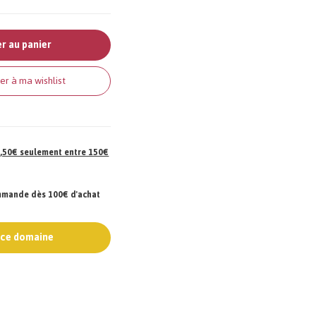
r au panier
er à ma wishlist
 7,50€ seulement entre 150€
ommande dès 100€ d'achat
e ce domaine