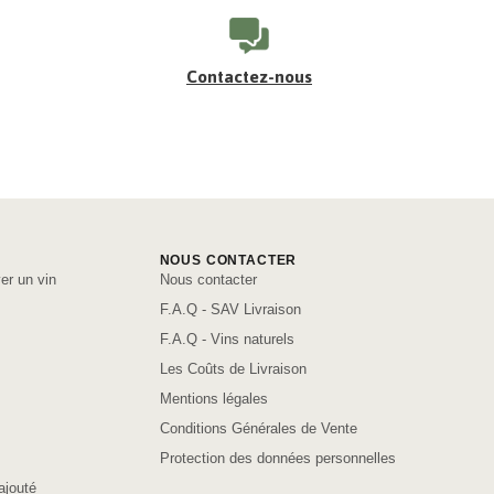
Contactez-nous
NOUS CONTACTER
er un vin
Nous contacter
F.A.Q - SAV Livraison
F.A.Q - Vins naturels
Les Coûts de Livraison
Mentions légales
Conditions Générales de Vente
Protection des données personnelles
ajouté