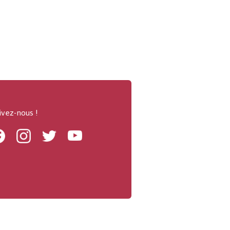
ivez-nous !
Facebook
Instagram
Twitter
Youtube