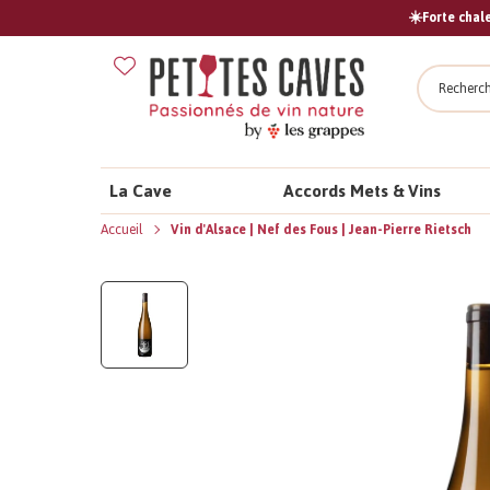
☀️Forte chale
Recher
La Cave
Accords Mets & Vins
Accueil
Vin d'Alsace | Nef des Fous | Jean-Pierre Rietsch