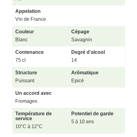
Appelation
Vin de France
Couleur
Cépage
Blanc
Savagnin
Contenance
Degré d'alcool
75 cl
14
Structure
Arômatique
Puissant
Epicé
Un accord avec
Fromages
Température de
Potentiel de garde
service
5 à 10 ans
10°C à 12°C