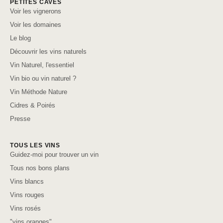
PETITES CAVES
Voir les vignerons
Voir les domaines
Le blog
Découvrir les vins naturels
Vin Naturel, l'essentiel
Vin bio ou vin naturel ?
Vin Méthode Nature
Cidres & Poirés
Presse
TOUS LES VINS
Guidez-moi pour trouver un vin
Tous nos bons plans
Vins blancs
Vins rouges
Vins rosés
"vins oranges"