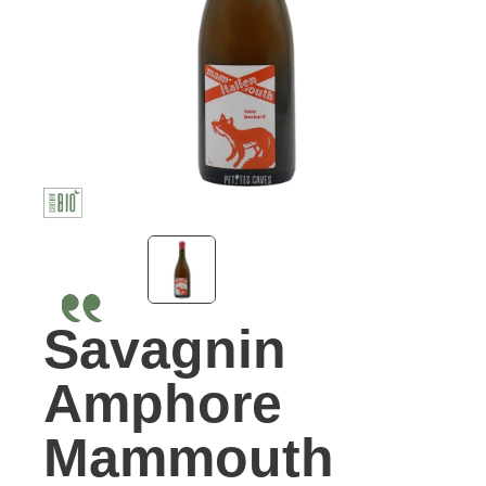
Savagnin
Amphore
Mammouth