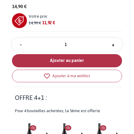
14,90 €
Votre prix:
14,90 €
11,92 €
-
+
Quantité
Ajouter au panier
Ajouter à ma wishlist
OFFRE 4+1 :
Pour 4 bouteilles achetées, la 5ème est offerte