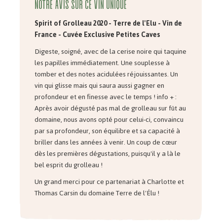
Notre avis sur ce vin unique
Spirit of Grolleau 2020 - Terre de l'Elu - Vin de
France - Cuvée Exclusive Petites Caves
Digeste, soigné, avec de la cerise noire qui taquine
les papilles immédiatement. Une souplesse à
tomber et des notes acidulées réjouissantes. Un
vin qui glisse mais qui saura aussi gagner en
profondeur et en finesse avec le temps ! info + :
Après avoir dégusté pas mal de grolleau sur fût au
domaine, nous avons opté pour celui-ci, convaincu
par sa profondeur, son équilibre et sa capacité à
briller dans les années à venir. Un coup de cœur
dès les premières dégustations, puisqu'il y a là le
bel esprit du grolleau !
Un grand merci pour ce partenariat à Charlotte et
Thomas Carsin du domaine Terre de l'Élu !