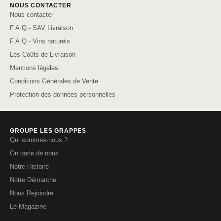
NOUS CONTACTER
Nous contacter
F.A.Q - SAV Livraison
F.A.Q - Vins naturels
Les Coûts de Livraison
Mentions légales
Conditions Générales de Vente
Protection des données personnelles
GROUPE LES GRAPPES
Qui sommes-nous ?
On parle de nous
Notre Histoire
Notre Démarche
Nous Rejoindre
Le Magazine