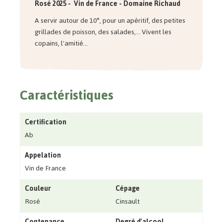
Rosé 2025 - Vin de France -
Domaine Richaud
A servir autour de 10°, pour un apéritif, des petites
grillades de poisson, des salades,... Vivent les
copains, l'amitié...
Caractéristiques
Certification
Ab
Appelation
Vin de France
Couleur
Cépage
Rosé
Cinsault
Contenance
Degré d'alcool