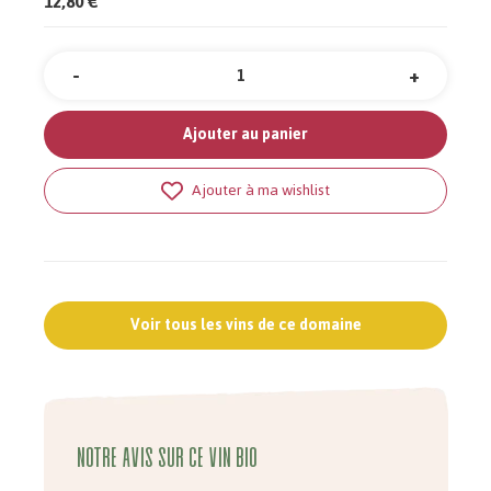
12,80 €
-
+
Quantité
Ajouter au panier
Ajouter à ma wishlist
Voir tous les vins de ce domaine
Notre avis sur ce vin bio