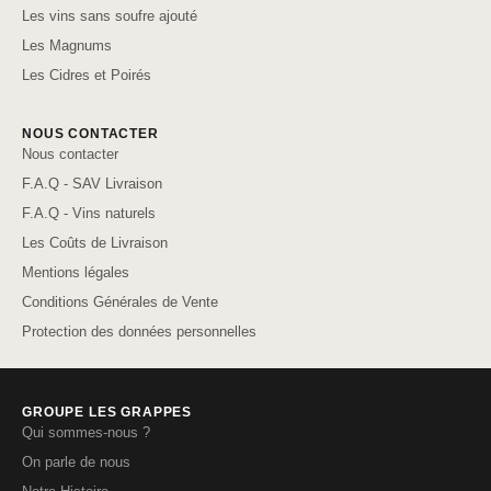
Les vins sans soufre ajouté
Les Magnums
Les Cidres et Poirés
NOUS CONTACTER
Nous contacter
F.A.Q - SAV Livraison
F.A.Q - Vins naturels
Les Coûts de Livraison
Mentions légales
Conditions Générales de Vente
Protection des données personnelles
GROUPE LES GRAPPES
Qui sommes-nous ?
On parle de nous