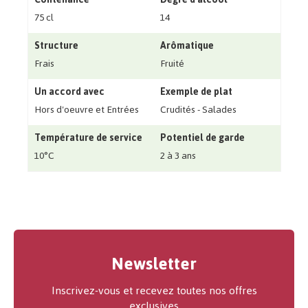
75 cl
14
Structure
Arômatique
Frais
Fruité
Un accord avec
Exemple de plat
Hors d'oeuvre et Entrées
Crudités - Salades
Température de service
Potentiel de garde
10°C
2 à 3 ans
Newsletter
Inscrivez-vous et recevez toutes nos offres
exclusives