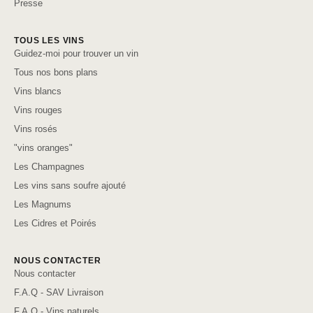
Presse
TOUS LES VINS
Guidez-moi pour trouver un vin
Tous nos bons plans
Vins blancs
Vins rouges
Vins rosés
"vins oranges"
Les Champagnes
Les vins sans soufre ajouté
Les Magnums
Les Cidres et Poirés
NOUS CONTACTER
Nous contacter
F.A.Q - SAV Livraison
F.A.Q - Vins naturels