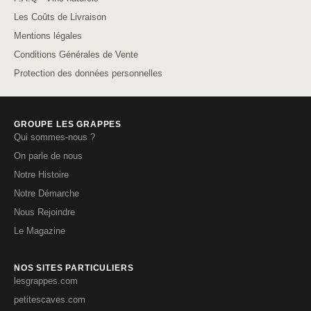
Les Coûts de Livraison
Mentions légales
Conditions Générales de Vente
Protection des données personnelles
GROUPE LES GRAPPES
Qui sommes-nous ?
On parle de nous
Notre Histoire
Notre Démarche
Nous Rejoindre
Le Magazine
NOS SITES PARTICULIERS
lesgrappes.com
petitescaves.com