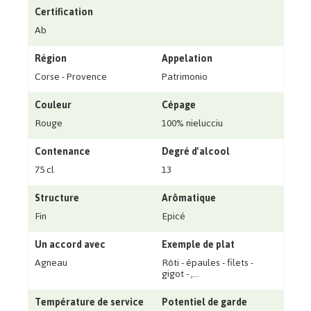
Certification
Ab
Région
Appelation
Corse - Provence
Patrimonio
Couleur
Cépage
Rouge
100% nielucciu
Contenance
Degré d'alcool
75 cl
13
Structure
Arômatique
Fin
Epicé
Un accord avec
Exemple de plat
Agneau
Rôti - épaules - filets -
gigot - ‚...
Température de service
Potentiel de garde