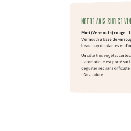
Notre avis sur ce vi
Muti (Vermouth) rouge - 
Vermouth à base de vin rou
beaucoup de plantes et d'
Un côté très végétal certes, 
L'aromatique est porté sur le
déguster sec sans difficulté
! On a adoré