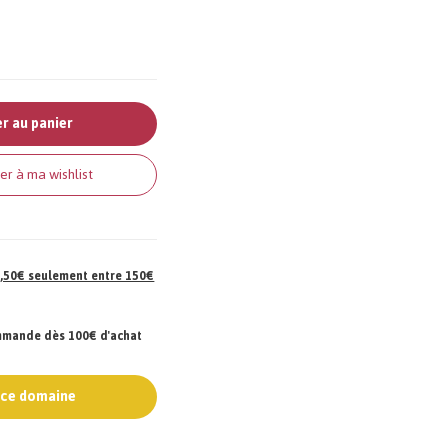
r au panier
er à ma wishlist
 7,50€ seulement entre 150€
ommande dès 100€ d'achat
e ce domaine