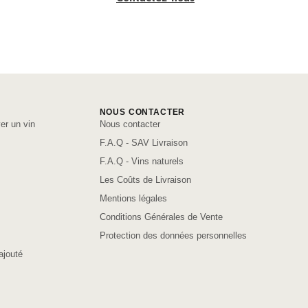
NOUS CONTACTER
er un vin
Nous contacter
F.A.Q - SAV Livraison
F.A.Q - Vins naturels
Les Coûts de Livraison
Mentions légales
Conditions Générales de Vente
Protection des données personnelles
ajouté