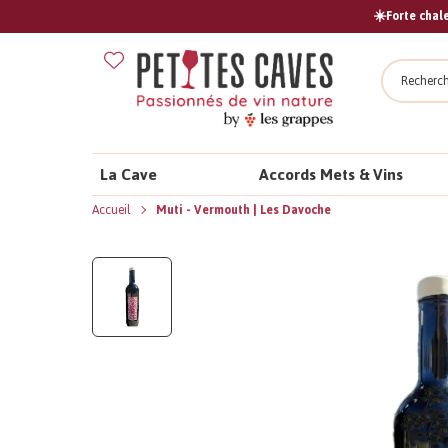
☀️Forte chale
Recher
La Cave
Accords Mets & Vins
Accueil
Muti - Vermouth | Les Davoche