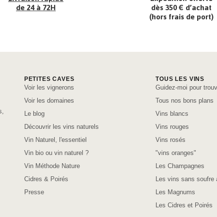
de 24 à 72H
dès 350 € d’achat
(hors frais de port)
PETITES CAVES
TOUS LES VINS
Voir les vignerons
Guidez-moi pour trouv
Voir les domaines
Tous nos bons plans
s,
Le blog
Vins blancs
Découvrir les vins naturels
Vins rouges
Vin Naturel, l'essentiel
Vins rosés
Vin bio ou vin naturel ?
"vins oranges"
Vin Méthode Nature
Les Champagnes
Cidres & Poirés
Les vins sans soufre 
Presse
Les Magnums
Les Cidres et Poirés