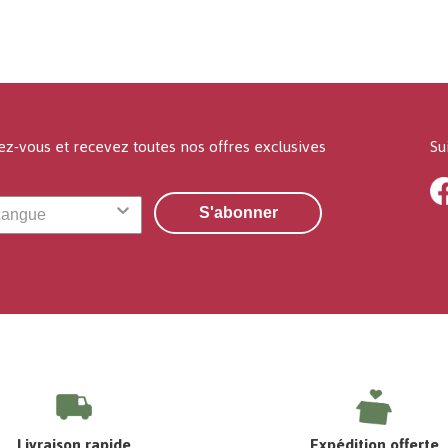
ez-vous et recevez toutes nos offres exclusives
Su
S'abonner
Livraison rapide
Expédition offerte