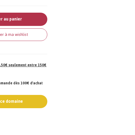
r au panier
er à ma wishlist
 7,50€ seulement entre 150€
ommande dès 100€ d'achat
e ce domaine