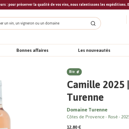
urs : pour préserver la qualité de vos vins, nous ralentissons les expéditions. E
cher
Rechercher
Bonnes affaires
Les nouveautés
Bio
Camille 2025 
Turenne
Domaine Turenne
Côtes de Provence
Rosé
202
12,80 €