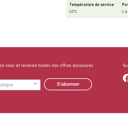
Température de service
Pot
10°C
1 à
ez-vous et recevez toutes nos offres exclusives
Su
S'abonner