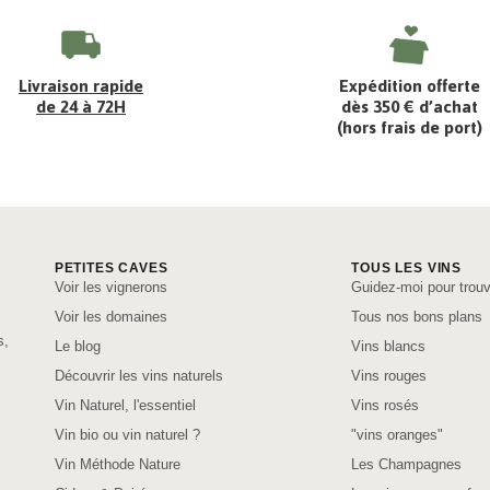
Livraison rapide
Expédition offerte
de 24 à 72H
dès 350 € d’achat
(hors frais de port)
PETITES CAVES
TOUS LES VINS
Voir les vignerons
Guidez-moi pour trouv
Voir les domaines
Tous nos bons plans
s,
Le blog
Vins blancs
Découvrir les vins naturels
Vins rouges
Vin Naturel, l'essentiel
Vins rosés
Vin bio ou vin naturel ?
"vins oranges"
Vin Méthode Nature
Les Champagnes