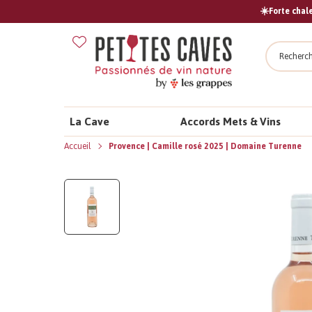
☀️Forte chale
Recher
La Cave
Accords Mets & Vins
Accueil
Provence | Camille rosé 2025 | Domaine Turenne