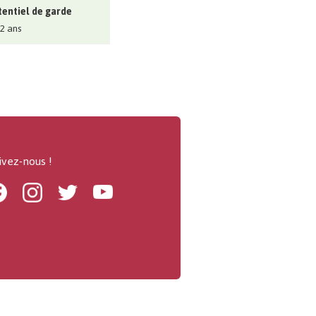
entiel de garde
 2 ans
ivez-nous !
Facebook
Instagram
Twitter
Youtube