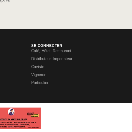
ajouté
SE CONNECTER
Café, Hôtel, Restaurant
Distributeur, Importateur
Caviste
Vigneron
Particulier