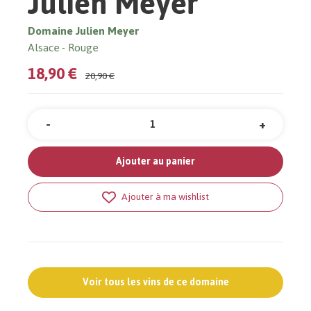
Julien Meyer
Domaine Julien Meyer
Alsace
Rouge
18,90 €
20,90 €
-
+
Quantité
Ajouter au panier
Ajouter à ma wishlist
Voir tous les vins de ce domaine