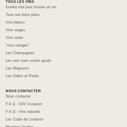
TOUS LES VINS
Guidez-moi pour trouver un vin
Tous nos bons plans
Vins blancs
Vins rouges
Vins rosés
"vins oranges"
Les Champagnes
Les vins sans soufre ajouté
Les Magnums
Les Cidres et Poirés
NOUS CONTACTER
Nous contacter
F.A.Q - SAV Livraison
F.A.Q - Vins naturels
Les Coûts de Livraison
Mentions légales