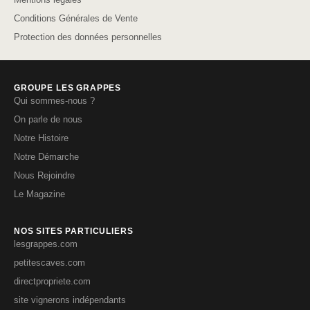
Conditions Générales de Vente
Protection des données personnelles
GROUPE LES GRAPPES
Qui sommes-nous ?
On parle de nous
Notre Histoire
Notre Démarche
Nous Rejoindre
Le Magazine
NOS SITES PARTICULIERS
lesgrappes.com
petitescaves.com
directpropriete.com
site vignerons indépendants