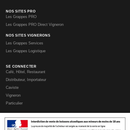
NOS SITES PRO
Les Grappes PRO
Les Grappes PRO Direct Vigneron
NOS SITES VIGNERONS
Les Grappes Services
Les Grappes Logistique
SE CONNECTER
Café, Hôtel, Restaurant
Distributeur, Importateur
Caviste
Vigneron
Particulier